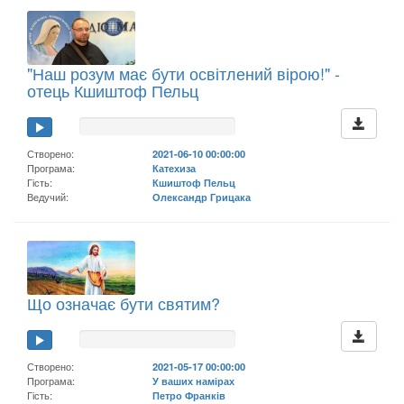
"Наш розум має бути освітлений вірою!" -
отець Кшиштоф Пельц
Створено:
2021-06-10 00:00:00
Програма:
Катехиза
Гість:
Кшиштоф Пельц
Ведучий:
Олександр Грицака
Що означає бути святим?
Створено:
2021-05-17 00:00:00
Програма:
У ваших намірах
Гість:
Петро Франків