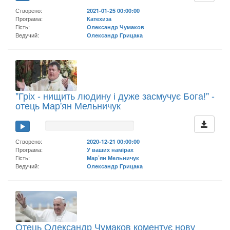
Створено:
2021-01-25 00:00:00
Програма:
Катехиза
Гість:
Олександр Чумаков
Ведучий:
Олександр Грицака
"Гріх - нищить людину і дуже засмучує Бога!" -
отець Мар'ян Мельничук
Створено:
2020-12-21 00:00:00
Програма:
У ваших намірах
Гість:
Мар’ян Мельничук
Ведучий:
Олександр Грицака
Отець Олександр Чумаков коментує нову