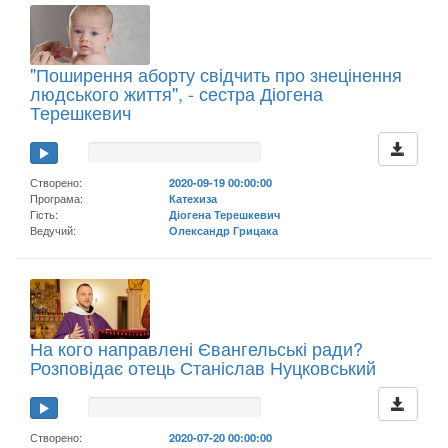
"Поширення аборту свідчить про знецінення
людського життя", - сестра Діогена
Терешкевич
Створено:
2020-09-19 00:00:00
Програма:
Катехиза
Гість:
Діогена Терешкевич
Ведучий:
Олександр Грицака
На кого направлені Євангельські ради?
Розповідає отець Станіслав Нуцковський
Створено:
2020-07-20 00:00:00