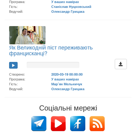
Програма:
У ваших намірах
Гість:
Станіслав Нуцковський
Ведучий:
Олександр Грицака
Як Великодній піст переживають
францисканці?
Створено:
2020-03-19 00:00:00
Програма:
У ваших намірах
Гість:
Мар’ян Мельничук
Ведучий:
Олександр Грицака
Соціальні мережі