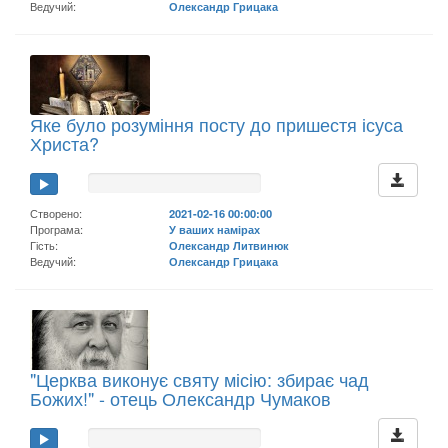
Ведучий:
Олександр Грицака
Яке було розуміння посту до пришестя ісуса
Христа?
Створено:
2021-02-16 00:00:00
Програма:
У ваших намірах
Гість:
Олександр Литвинюк
Ведучий:
Олександр Грицака
"Церква виконує святу місію: збирає чад
Божих!" - отець Олександр Чумаков