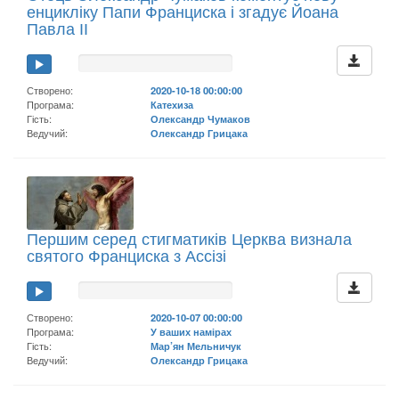
енцикліку Папи Франциска і згадує Йоана
Павла ІІ
Створено:
2020-10-18 00:00:00
Програма:
Катехиза
Гість:
Олександр Чумаков
Ведучий:
Олександр Грицака
Першим серед стигматиків Церква визнала
святого Франциска з Ассізі
Створено:
2020-10-07 00:00:00
Програма:
У ваших намірах
Гість:
Мар’ян Мельничук
Ведучий:
Олександр Грицака