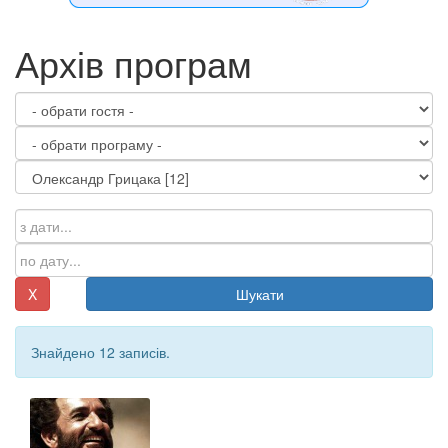
Архів програм
X
Шукати
Знайдено 12 записів.