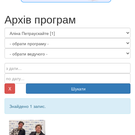
Архів програм
X
Шукати
Знайдено 1 запис.