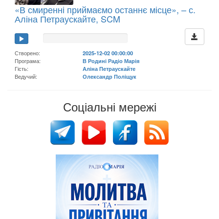
«В смиренні приймаємо останнє місце», – с.
Аліна Петраускайте, SCM
Створено:
2025-12-02 00:00:00
Програма:
В Родині Радіо Марія
Гість:
Аліна Петраускайте
Ведучий:
Олександр Поліщук
Соціальні мережі