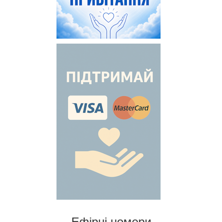
Ефірні номери