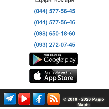
(044) 577-56-45
(044) 577-56-46
(098) 650-18-60
(093) 272-07-45
© 2010 - 2026 Радіо
Марія