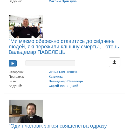
Ведучий:
Максим Приступа
"Ми маємо обережно ставитись до свідчень
людей, які пережили клінічну смерть", - отець
Вальдемар ПАВЕЛЕЦЬ
Створено:
2016-11-09 00:00:00
Програма:
Катехиза
Гість:
Вальдемар Павелець
Ведучий:
Сергій Іваницький
"Один чоловік зрікся священства одразу