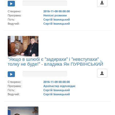
Створено:
2016-11-09 00:00:00
Програма:
Непісні розмови
Гість:
Сергій Іваницький
Ведучий:
Сергій Іваницький
"Якщо в шлюбі є "задирахи" і "невступахи" ,
толку не буде!" - владика Ян ПУРВІНСЬКИЙ
Створено:
2016-11-09 00:00:00
Програма:
Архіпастир відповідає
Гість:
Сергій Іваницький
Ведучий:
Сергій Іваницький