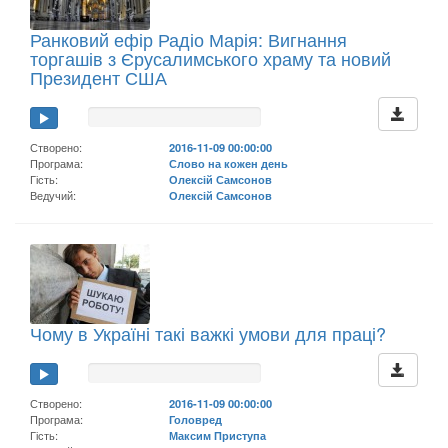
Ранковий ефір Радіо Марія: Вигнання
торгашів з Єрусалимського храму та новий
Президент США
Створено:
2016-11-09 00:00:00
Програма:
Слово на кожен день
Гість:
Олексій Самсонов
Ведучий:
Олексій Самсонов
Чому в Україні такі важкі умови для праці?
Створено:
2016-11-09 00:00:00
Програма:
Головред
Гість:
Максим Приступа