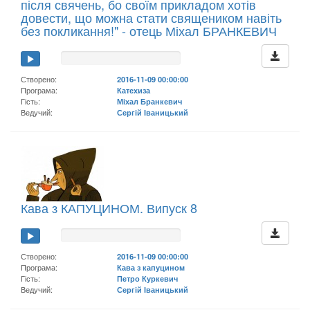
після свячень, бо своїм прикладом хотів
довести, що можна стати священиком навіть
без покликання!" - отець Міхал БРАНКЕВИЧ
Створено:
2016-11-09 00:00:00
Програма:
Катехиза
Гість:
Міхал Бранкевич
Ведучий:
Сергій Іваницький
Кава з КАПУЦИНОМ. Випуск 8
Створено:
2016-11-09 00:00:00
Програма:
Кава з капуцином
Гість:
Петро Куркевич
Ведучий:
Сергій Іваницький