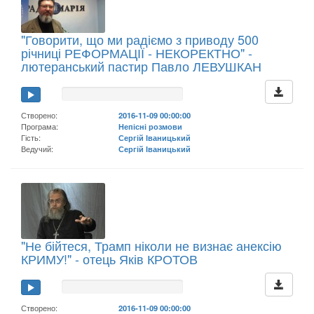
"Говорити, що ми радіємо з приводу 500
річниці РЕФОРМАЦІЇ - НЕКОРЕКТНО" -
лютеранський пастир Павло ЛЕВУШКАН
Створено:
2016-11-09 00:00:00
Програма:
Непісні розмови
Гість:
Сергій Іваницький
Ведучий:
Сергій Іваницький
"Не бійтеся, Трамп ніколи не визнає анексію
КРИМУ!" - отець Яків КРОТОВ
Створено:
2016-11-09 00:00:00