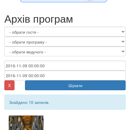
Архів програм
X
Шукати
Знайдено 10 записів.