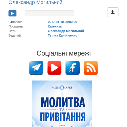
Олександр Могильний
Створено:
2017-01-10 00:00:00
Програма:
Катехиза
Гість:
Олександр Могильний
Ведучий:
Тетяна Калініченко
Соціальні мережі