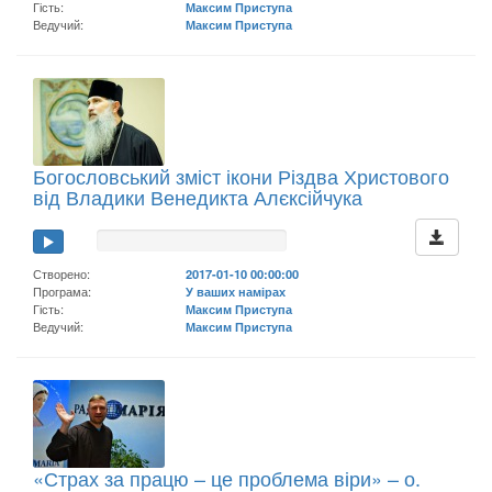
Гість:
Максим Приступа
Ведучий:
Максим Приступа
Богословський зміст ікони Різдва Христового
від Владики Венедикта Алєксійчука
Створено:
2017-01-10 00:00:00
Програма:
У ваших намірах
Гість:
Максим Приступа
Ведучий:
Максим Приступа
«Страх за працю – це проблема віри» – о.