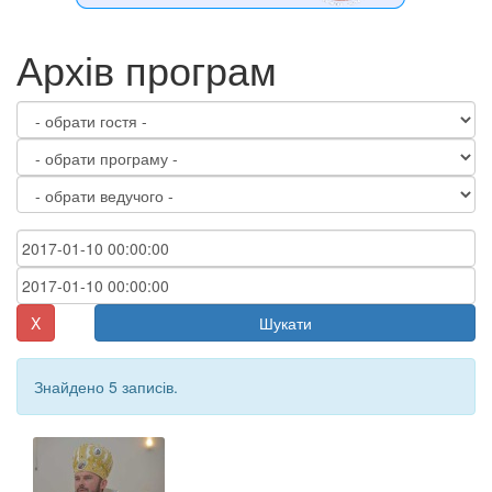
Архів програм
X
Шукати
Знайдено 5 записів.