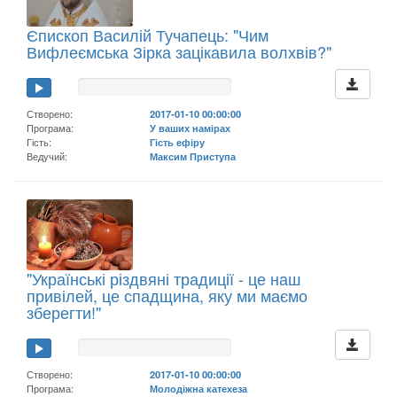
Єпископ Василій Тучапець: "Чим
Вифлеємська Зірка зацікавила волхвів?"
Створено:
2017-01-10 00:00:00
Програма:
У ваших намірах
Гість:
Гість ефіру
Ведучий:
Максим Приступа
"Українські різдвяні традиції - це наш
привілей, це спадщина, яку ми маємо
зберегти!"
Створено:
2017-01-10 00:00:00
Програма:
Молодіжна катехеза