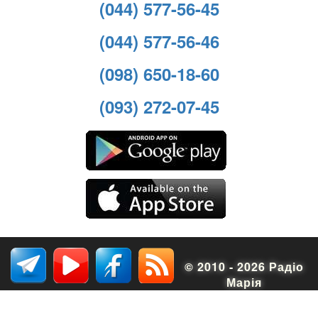
(044) 577-56-45
(044) 577-56-46
(098) 650-18-60
(093) 272-07-45
© 2010 - 2026 Радіо
Марія