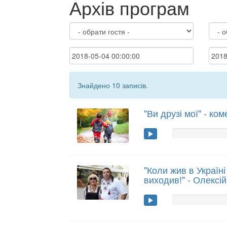
Архів програм
Знайдено 10 записів.
"Ви друзі мої" - ко
"Коли жив в Україні
виходив!" - Олексі