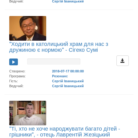
Ведучий:
Сергій Іваницький
"Ходити в католицький храм для нас з
дружиною є нормою" - Сігеко Сумі
Створено:
2018-07-17 00:00:00
Програма:
Резонанс
Гість:
Сергій Іваницький
Ведучий:
Сергій Іваницький
"Ті, хто не хоче народжувати багато дітей -
грішники", - отець Лаврентій Жезіцький