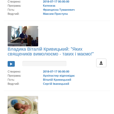
Створено:
2018-07-17 00:00:00
Програма:
Катехиза
Гість:
Франциска Туманевич
Ведучий:
Максим Приступа
Владика Віталій Кривицький: "Яких
священиків вимолюємо - таких і маємо!"
Створено:
2018-07-17 00:00:00
Програма:
Архіпастир відповідає
Гість:
Віталій Кривицький
Ведучий:
Сергій Іваницький