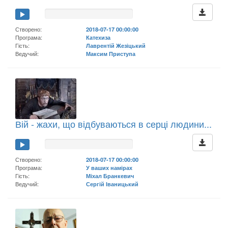
Створено:
2018-07-17 00:00:00
Програма:
Катехиза
Гість:
Лаврентій Жезіцький
Ведучий:
Максим Приступа
Вій - жахи, що відбуваються в серці людини...
Створено:
2018-07-17 00:00:00
Програма:
У ваших намірах
Гість:
Міхал Бранкевич
Ведучий:
Сергій Іваницький