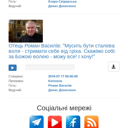
Гість:
Клара Свідерська
Ведучий:
Денис Денисенко
Отець Роман Василів: "Мусить бути сталева
воля - стримати себе від гріха. Скажімо собі:
за Божою волею - можу все! І хочу!"
Створено:
2018-07-17 00:00:00
Програма:
Катехиза
Гість:
Роман Василів
Ведучий:
Денис Денисенко
Соціальні мережі