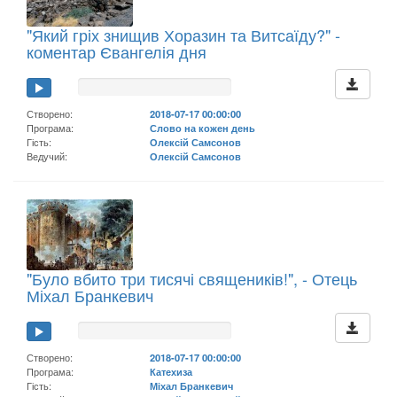
"Який гріх знищив Хоразин та Витсаїду?" -
коментар Євангелія дня
Створено:
2018-07-17 00:00:00
Програма:
Слово на кожен день
Гість:
Олексій Самсонов
Ведучий:
Олексій Самсонов
"Було вбито три тисячі священиків!", - Отець
Міхал Бранкевич
Створено:
2018-07-17 00:00:00
Програма:
Катехиза
Гість:
Міхал Бранкевич