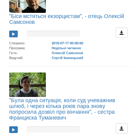
"Біси мстяться екзорцистам", - отець Олексій
Самсонов
Створено:
2018-07-17 00:00:00
Програма:
Недільні читання
Гість:
Олексій Самсонов
Ведучий:
Сергій Іваницький
"Була одна ситуація, коли суд уневажнив
шлюб, і через кілька років пара знову
попросила дозвіл про вінчання", - сестра
Франциска Туманевич