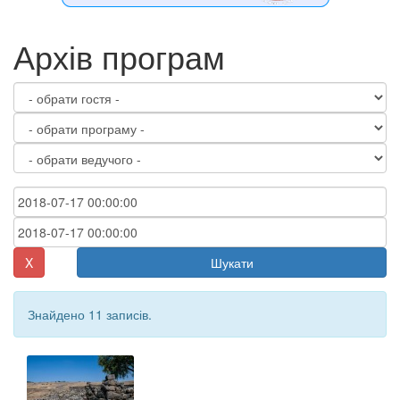
Архів програм
X
Шукати
Знайдено 11 записів.