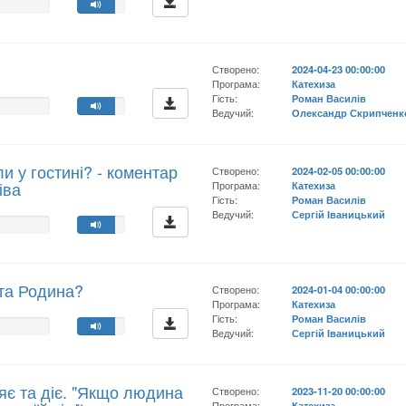
Створено:
2024-04-23 00:00:00
Програма:
Катехиза
Гість:
Роман Василів
Ведучий:
Олександр Скрипченк
и у гостині? - коментар
Створено:
2024-02-05 00:00:00
іва
Програма:
Катехиза
Гість:
Роман Василів
Ведучий:
Сергій Іваницький
ята Родина?
Створено:
2024-01-04 00:00:00
Програма:
Катехиза
Гість:
Роман Василів
Ведучий:
Сергій Іваницький
яє та діє. "Якщо людина
Створено:
2023-11-20 00:00:00
Програма:
Катехиза