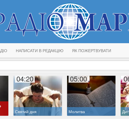
ДІО
НАПИСАТИ В РЕДАКЦІЮ
ЯК ПОЖЕРТВУВАТИ
04:20
05:00
0
о
Святий дня
Молитва
Дит