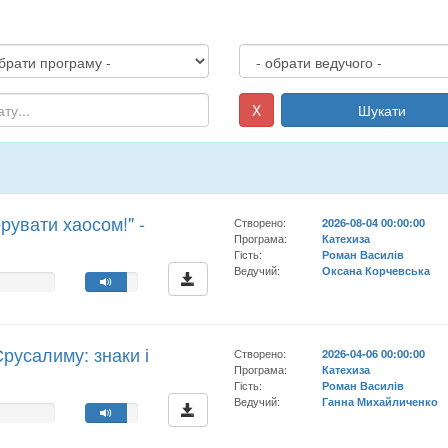
X
Шукати
рувати хаосом!" -
Створено:
2026-08-04 00:00:00
Програма:
Катехиза
Гість:
Роман Василів
Ведучий:
Оксана Корчевська
Єрусалиму: знаки і
Створено:
2026-04-06 00:00:00
Програма:
Катехиза
Гість:
Роман Василів
Ведучий:
Ганна Михайличенко