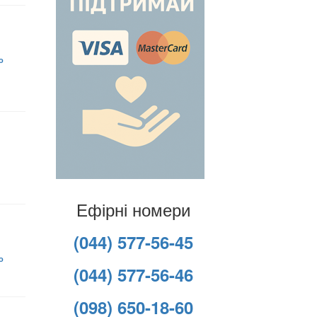
о
Ефірні номери
(044) 577-56-45
о
(044) 577-56-46
(098) 650-18-60