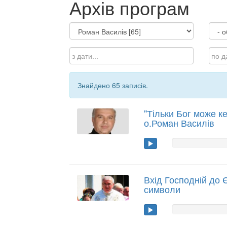
Архів програм
Знайдено 65 записів.
"Тільки Бог може ке
о.Роман Василів
Вхід Господній до 
символи