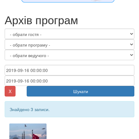
Архів програм
X
Шукати
Знайдено 3 записи.