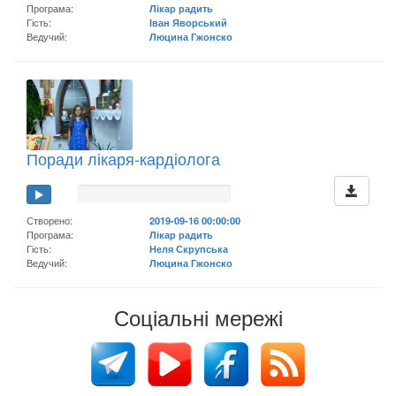
Програма:
Лікар радить
Гість:
Іван Яворський
Ведучий:
Люцина Гжонско
Поради лікаря-кардіолога
Створено:
2019-09-16 00:00:00
Програма:
Лікар радить
Гість:
Неля Скрупська
Ведучий:
Люцина Гжонско
Соціальні мережі