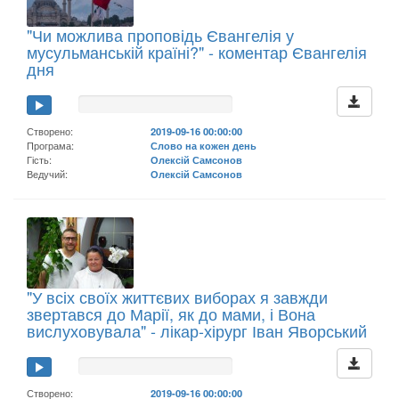
"Чи можлива проповідь Євангелія у
мусульманській країні?" - коментар Євангелія
дня
Створено:
2019-09-16 00:00:00
Програма:
Слово на кожен день
Гість:
Олексій Самсонов
Ведучий:
Олексій Самсонов
"У всіх своїх життєвих виборах я завжди
звертався до Марії, як до мами, і Вона
вислуховувала" - лікар-хірург Іван Яворський
Створено:
2019-09-16 00:00:00