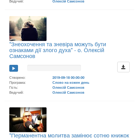
Ведучий:
Олексій Самсонов
"Знеохочення та зневіра можуть бути
ознаками дії злого духа" - о. Олексій
Самсонов
Створено:
2019-09-18 00:00:00
Програма:
Слово на кожен день
Гість:
Олексій Самсонов
Ведучий:
Олексій Самсонов
"Перманентна молитва замінює сотню книжок