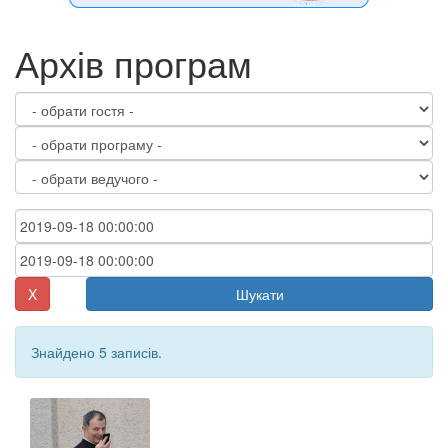
Архів програм
X
Шукати
Знайдено 5 записів.