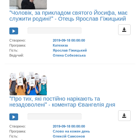
"Чоловік, за прикладом святого Йосифа, має
служити родині!" - Отець Ярослав Гіжицький
Створено:
2019-09-18 00:00:00
Програма:
Катехиза
Гість:
Ярослав Гіжицький
Ведучий:
Олена Собковська
"Про тих, які постійно нарікають та
незадоволені" - коментар Євангелія дня
Створено:
2019-09-18 00:00:00
Програма:
Слово на кожен день
Гість:
Олексій Самсонов