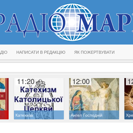
ДІО
НАПИСАТИ В РЕДАКЦІЮ
ЯК ПОЖЕРТВУВАТИ
11:20
12:00
1
Катехиза
Ангел Господній
Хре