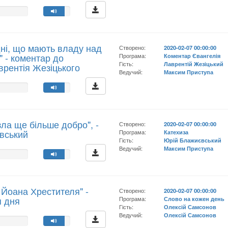
дні, що мають владу над
Створено:
2020-02-07 00:00:00
 - коментар до
Програма:
Коментар Євангелія
Гість:
Лаврентій Жезіцький
аврентія Жезіцького
Ведучий:
Максим Приступа
зла ще більше добро", -
Створено:
2020-02-07 00:00:00
вський
Програма:
Катехиза
Гість:
Юрій Блажиєвський
Ведучий:
Максим Приступа
 Йоана Хрестителя" -
Створено:
2020-02-07 00:00:00
я дня
Програма:
Слово на кожен день
Гість:
Олексій Самсонов
Ведучий:
Олексій Самсонов