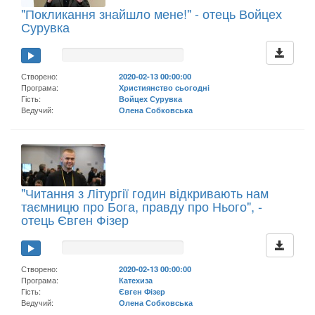
"Покликання знайшло мене!" - отець Войцех
Сурувка
Створено:
2020-02-13 00:00:00
Програма:
Християнство сьогодні
Гість:
Войцех Сурувка
Ведучий:
Олена Собковська
"Читання з Літургії годин відкривають нам
таємницю про Бога, правду про Нього", -
отець Євген Фізер
Створено:
2020-02-13 00:00:00
Програма:
Катехиза
Гість:
Євген Фізер
Ведучий:
Олена Собковська