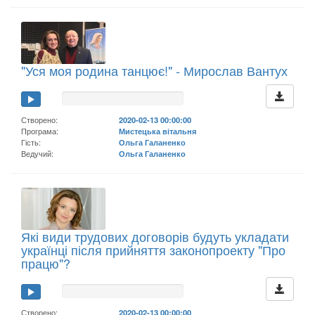
"Уся моя родина танцює!" - Мирослав Вантух
Створено:
2020-02-13 00:00:00
Програма:
Мистецька вітальня
Гість:
Ольга Галаненко
Ведучий:
Ольга Галаненко
Які види трудових договорів будуть укладати
українці після прийняття законопроекту "Про
працю"?
Створено:
2020-02-13 00:00:00