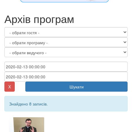
Архів програм
X
Шукати
Знайдено 8 записів.