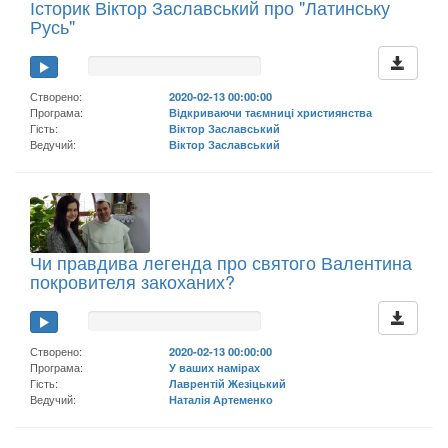
Історик Віктор Заславський про "Латинську
Русь"
Створено:
2020-02-13 00:00:00
Програма:
Відкриваючи таємниці християнства
Гість:
Віктор Заславський
Ведучий:
Віктор Заславський
Чи правдива легенда про святого Валентина
покровителя закоханих?
Створено:
2020-02-13 00:00:00
Програма:
У ваших намірах
Гість:
Лаврентій Жезіцький
Ведучий:
Наталія Артеменко