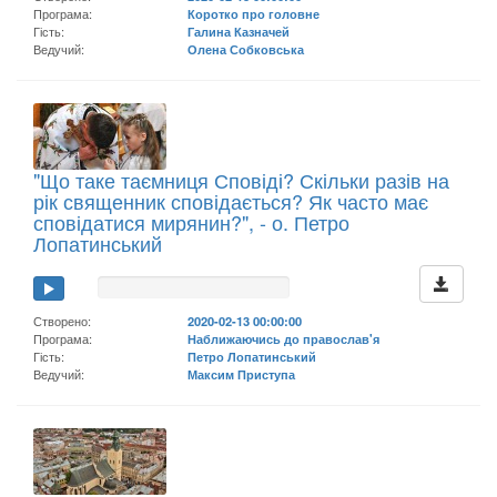
Програма:
Коротко про головне
Гість:
Галина Казначей
Ведучий:
Олена Собковська
"Що таке таємниця Сповіді? Скільки разів на
рік священник сповідається? Як часто має
сповідатися мирянин?", - о. Петро
Лопатинський
Створено:
2020-02-13 00:00:00
Програма:
Наближаючись до православ'я
Гість:
Петро Лопатинський
Ведучий:
Максим Приступа