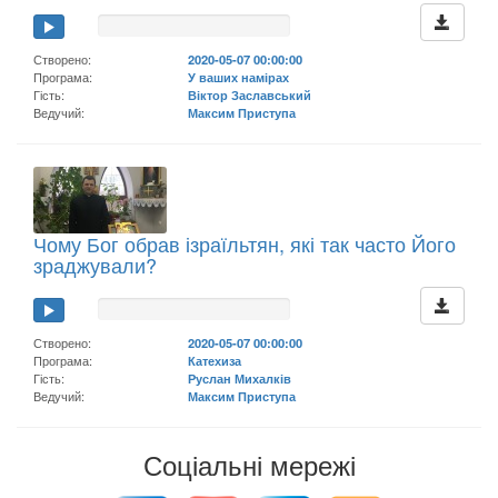
Створено:
2020-05-07 00:00:00
Програма:
У ваших намірах
Гість:
Віктор Заславський
Ведучий:
Максим Приступа
Чому Бог обрав ізраїльтян, які так часто Його
зраджували?
Створено:
2020-05-07 00:00:00
Програма:
Катехиза
Гість:
Руслан Михалків
Ведучий:
Максим Приступа
Соціальні мережі