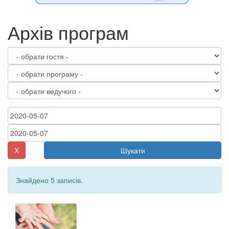
Архів програм
X
Шукати
Знайдено 5 записів.