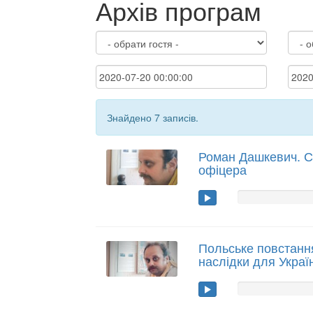
Архів програм
Знайдено 7 записів.
Роман Дашкевич. Сл
офіцера
Польське повстання
наслідки для Украї