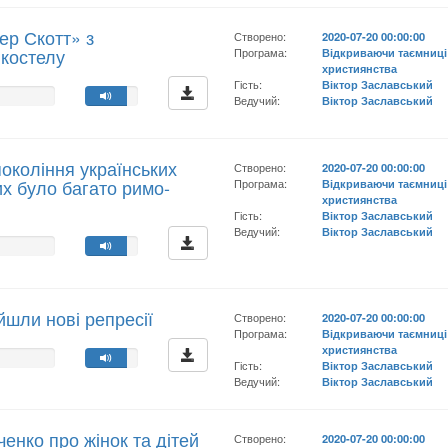
ер Скотт» з
Створено:
2020-07-20 00:00:00
 костелу
Програма:
Відкриваючи таємниці
християнства
Гість:
Віктор Заславський
Ведучий:
Віктор Заславський
окоління українських
Створено:
2020-07-20 00:00:00
их було багато римо-
Програма:
Відкриваючи таємниці
християнства
Гість:
Віктор Заславський
Ведучий:
Віктор Заславський
шли нові репресії
Створено:
2020-07-20 00:00:00
Програма:
Відкриваючи таємниці
християнства
Гість:
Віктор Заславський
Ведучий:
Віктор Заславський
ченко про жінок та дітей
Створено:
2020-07-20 00:00:00