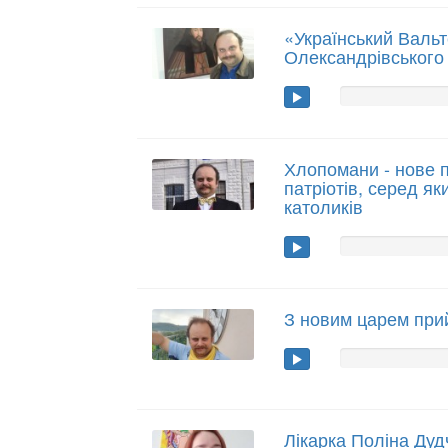
«Український Вальт
Олександрівського
Хлопомани - нове п
патріотів, серед як
католиків
З новим царем прий
Лікарка Поліна Дуд