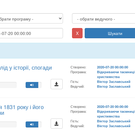
X
Шукати
ід у історії, спогади
Створено:
2020-07-20 00:00:00
Програма:
Відкриваючи таємниці
християнства
Гість:
Віктор Заславський
Ведучий:
Віктор Заславський
 1831 року і його
Створено:
2020-07-20 00:00:00
ни
Програма:
Відкриваючи таємниці
християнства
Гість:
Віктор Заславський
Ведучий:
Віктор Заславський