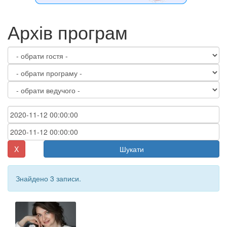
Архів програм
X
Шукати
Знайдено 3 записи.