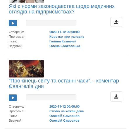
Які є норми законодавства щодо медичних
оглядів на підприємствах?
Створено:
2020-11-12 00:00:00
Програма:
Коротко про головне
Гість:
Галина Казначей
Ведучий:
Олена Собковська
"Про кінець світу та останні часи", - коментар
Євангелія дня
Створено:
2020-11-12 00:00:00
Програма:
Слово на кожен день
Гість:
Олексій Самсонов
Ведучий:
Олексій Самсонов