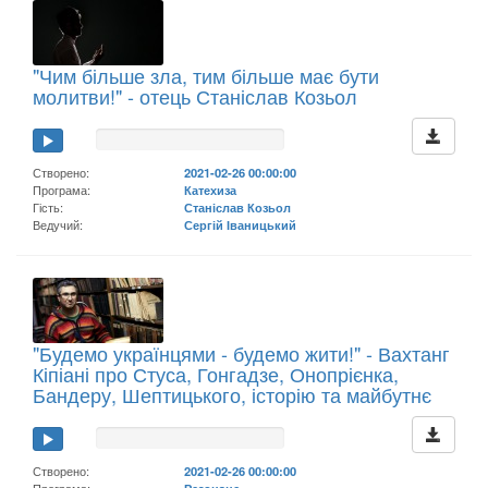
"Чим більше зла, тим більше має бути
молитви!" - отець Станіслав Козьол
Створено:
2021-02-26 00:00:00
Програма:
Катехиза
Гість:
Станіслав Козьол
Ведучий:
Сергій Іваницький
"Будемо українцями - будемо жити!" - Вахтанг
Кіпіані про Стуса, Гонгадзе, Онопрієнка,
Бандеру, Шептицького, історію та майбутнє
Створено:
2021-02-26 00:00:00
Програма:
Резонанс