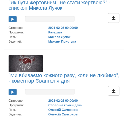
"Як бути жертовним і не стати жертвою?" -
єпископ Микола Лучок
Створено:
2021-02-26 00:00:00
Програма:
Катехиза
Гість:
Микола Лучок
Ведучий:
Максим Приступа
"Ми вбиваємо кожного разу, коли не любимо",
- коментар Євангелія дня
Створено:
2021-02-26 00:00:00
Програма:
Слово на кожен день
Гість:
Олексій Самсонов
Ведучий:
Олексій Самсонов