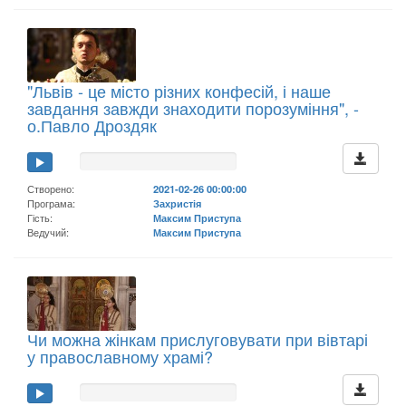
"Львів - це місто різних конфесій, і наше
завдання завжди знаходити порозуміння", -
о.Павло Дроздяк
Створено:
2021-02-26 00:00:00
Програма:
Захристія
Гість:
Максим Приступа
Ведучий:
Максим Приступа
Чи можна жінкам прислуговувати при вівтарі
у православному храмі?