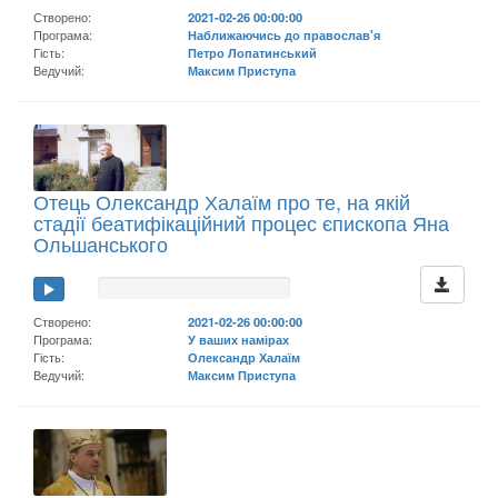
Створено:
2021-02-26 00:00:00
Програма:
Наближаючись до православ'я
Гість:
Петро Лопатинський
Ведучий:
Максим Приступа
Отець Олександр Халаїм про те, на якій
стадії беатифікаційний процес єпископа Яна
Ольшанського
Створено:
2021-02-26 00:00:00
Програма:
У ваших намірах
Гість:
Олександр Халаїм
Ведучий:
Максим Приступа