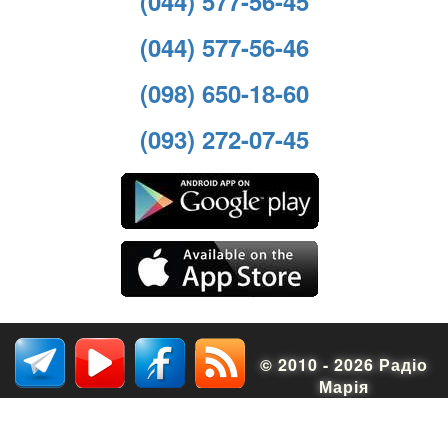
(044) 577-56-45
(044) 577-56-46
(098) 650-18-60
(093) 272-07-45
© 2010 - 2026 Радіо
Марія