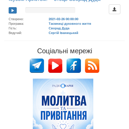
Створено:
2021-02-26 00:00:00
Програма:
Таємниці духовного життя
Гість:
Сворад Дуда
Ведучий:
Сергій Іваницький
Соціальні мережі