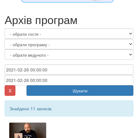
Архів програм
X
Шукати
Знайдено 11 записів.