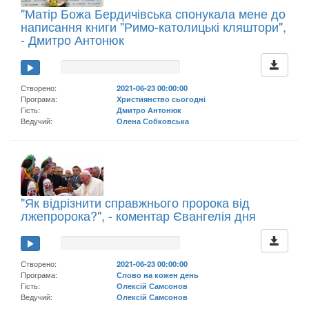
"Матір Божа Бердичівська спонукала мене до
написання книги "Римо-католицькі кляштори",
- Дмитро Антонюк
Створено:
2021-06-23 00:00:00
Програма:
Християнство сьогодні
Гість:
Дмитро Антонюк
Ведучий:
Олена Собковська
"Як відрізнити справжнього пророка від
лжепророка?", - коментар Євангелія дня
Створено:
2021-06-23 00:00:00
Програма:
Слово на кожен день
Гість:
Олексій Самсонов
Ведучий:
Олексій Самсонов