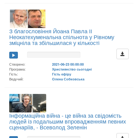
З благословіння Йоана Павла ІІ
Неокатехуменальна спільнота у Рівному
зміцніла та збільшилася у кількості
Створено:
2021-06-23 00:00:00
Програма:
Християнство сьогодні
Гість:
Гість ефіру
Ведучий:
Олена Собковська
Інформаційна війна - це війна за свідомість
людей із подальшим впровадженням певних
сценаріїв, - Всеволод Зеленін