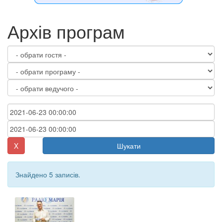
Архів програм
X
Шукати
Знайдено 5 записів.