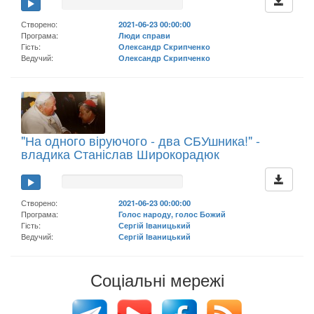
Створено:
2021-06-23 00:00:00
Програма:
Люди справи
Гість:
Олександр Скрипченко
Ведучий:
Олександр Скрипченко
"На одного віруючого - два СБУшника!" -
владика Станіслав Широкорадюк
Створено:
2021-06-23 00:00:00
Програма:
Голос народу, голос Божий
Гість:
Сергій Іваницький
Ведучий:
Сергій Іваницький
Соціальні мережі