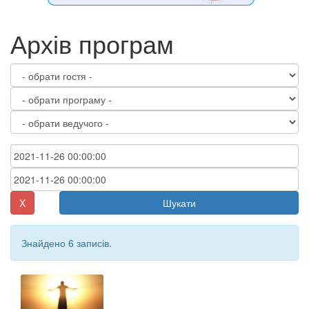
Архів програм
X
Шукати
Знайдено 6 записів.