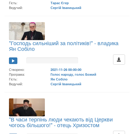
Гість:
Тарас Єгер
Ведучий:
Сергій Іваницький
"Господь сильніший за політиків!" - владика
Ян Собіло
Створено:
2021-11-26 00:00:00
Програма:
Голос народу, голос Божий
Гість:
Ян Собіло
Ведучий:
Сергій Іваницький
"В часи терпінь люди чекають від Церкви
чогось більшого!" - отець Хризостом