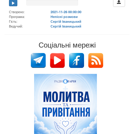
Створено:
2021-11-26 00:00:00
Програма:
Непісні розмови
Гість:
Сергій Іваницький
Ведучий:
Сергій Іваницький
Соціальні мережі