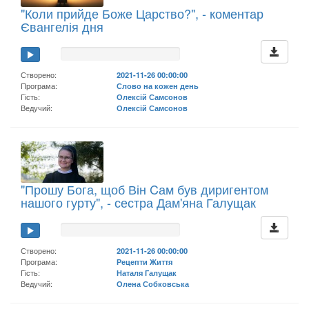
"Коли прийде Боже Царство?", - коментар
Євангелія дня
Створено:
2021-11-26 00:00:00
Програма:
Слово на кожен день
Гість:
Олексій Самсонов
Ведучий:
Олексій Самсонов
"Прошу Бога, щоб Він Cам був диригентом
нашого гурту", - сестра Дам'яна Галущак
Створено:
2021-11-26 00:00:00
Програма:
Рецепти Життя
Гість:
Наталя Галущак
Ведучий:
Олена Собковська