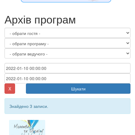
Архів програм
X
Шукати
Знайдено 3 записи.