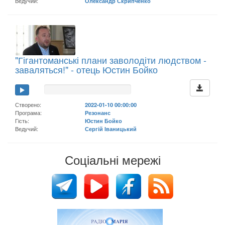
Ведучий:
Олександр Скрипченко
"Гігантоманські плани заволодіти людством -
заваляться!" - отець Юстин Бойко
Створено:
2022-01-10 00:00:00
Програма:
Резонанс
Гість:
Юстин Бойко
Ведучий:
Сергій Іваницький
Соціальні мережі