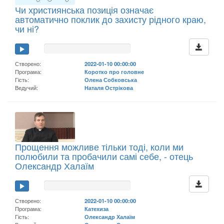
Чи християнська позиція означає
автоматично поклик до захисту рідного краю,
чи ні?
Створено:
2022-01-10 00:00:00
Програма:
Коротко про головне
Гість:
Олена Собковська
Ведучий:
Наталя Острікова
Прощення можливе тільки тоді, коли ми
полюбили та пробачили самі себе, - отець
Олександр Халаїм
Створено:
2022-01-10 00:00:00
Програма:
Катехиза
Гість:
Олександр Халаїм