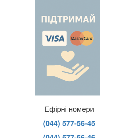
Ефірні номери
(044) 577-56-45
(044) 577-56-46