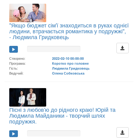
"Якщо бюджет сім'ї знаходиться в руках однієї
людини, втрачається романтика у подружжі",
- Людмила Гридковець
Створено:
2022-02-10 00:00:00
Програма:
Коротко про головне
Гість:
Людмила Гридковець
Ведучий:
Олена Собковська
Пісні з любов'ю до рідного краю! Юрій та
Людмила Майданики - творчий шлях
подружжя.