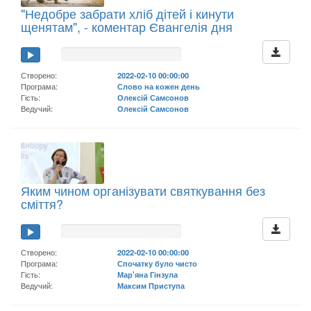
"Недобре забрати хліб дітей і кинути
щенятам", - коментар Євангелія дня
Створено:
2022-02-10 00:00:00
Програма:
Слово на кожен день
Гість:
Олексій Самсонов
Ведучий:
Олексій Самсонов
Яким чином організувати святкування без
сміття?
Створено:
2022-02-10 00:00:00
Програма:
Спочатку було чисто
Гість:
Мар'яна Гінзула
Ведучий:
Максим Приступа