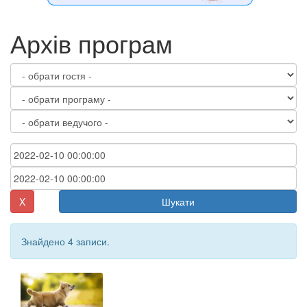
Архів програм
X
Шукати
Знайдено 4 записи.