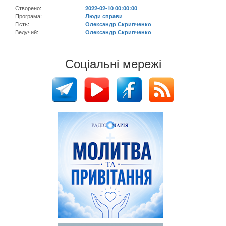
Створено:
2022-02-10 00:00:00
Програма:
Люди справи
Гість:
Олександр Скрипченко
Ведучий:
Олександр Скрипченко
Соціальні мережі