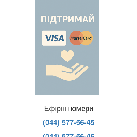
Ефірні номери
(044) 577-56-45
(044) 577-56-46