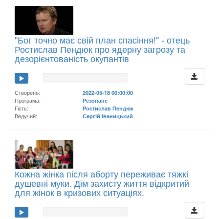
"Бог точно має свій план спасіння!" - отець
Ростислав Пендюк про ядерну загрозу та
дезорієнтованість окупантів
Створено:
2022-05-18 00:00:00
Програма:
Резонанс
Гість:
Ростислав Пендюк
Ведучий:
Сергій Іваницький
Кожна жінка після аборту переживає тяжкі
душевні муки. Дім захисту життя відкритий
для жінок в кризових ситуаціях.