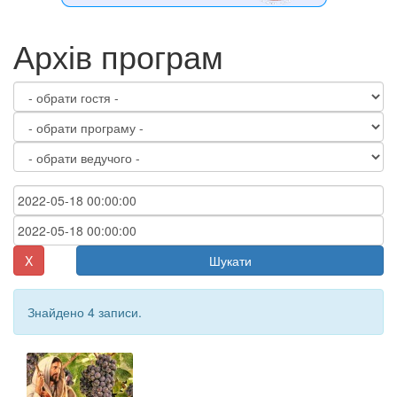
Архів програм
X
Шукати
Знайдено 4 записи.