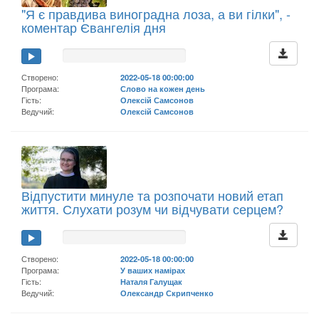
"Я є правдива виноградна лоза, а ви гілки", -
коментар Євангелія дня
Створено:
2022-05-18 00:00:00
Програма:
Слово на кожен день
Гість:
Олексій Самсонов
Ведучий:
Олексій Самсонов
Відпустити минуле та розпочати новий етап
життя. Слухати розум чи відчувати серцем?
Створено:
2022-05-18 00:00:00
Програма:
У ваших намірах
Гість:
Наталя Галущак
Ведучий:
Олександр Скрипченко