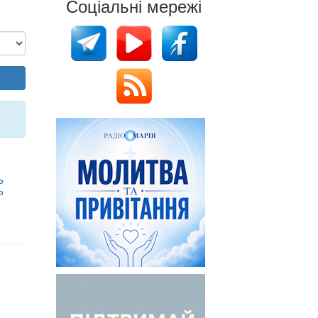
Соціальні мережі
о
о