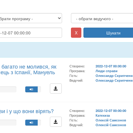
X
Шукати
к багато не молився, як
Створено:
2022-12-07 00:00:00
лець з Іспанії, Мануель
Програма:
Люди справи
Гість:
Олександр Скрипченк
Ведучий:
Олександр Скрипченк
ви і у що вони вірять?
Створено:
2022-12-07 00:00:00
Програма:
Катехиза
Гість:
Олексій Самсонов
Ведучий:
Олексій Самсонов