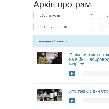
Архів програм
Знайдено 4 записи.
Я ніколи в житті та
на війні, - доброво
Маркес
Хто такі Свідки Єго