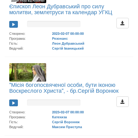
Єпископ Леон Дубравський про силу
молитви, землетруси та календар УГКЦ
Створено:
2023-02-07 00:00:00
Програма:
Резонанс
Гість:
Леон Дубравський
Ведучий:
Сергій Іваницький
"Місія богопосвяченої особи, бути іконою
Воскреслого Христа", - бр.Сергій Воронюк
Створено:
2023-02-07 00:00:00
Програма:
Катехиза
Гість:
Сергій Воронюк
Ведучий:
Максим Приступа