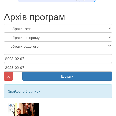
Архів програм
X
Шукати
Знайдено 3 записи.