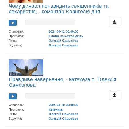
Чому диявол ненавидить священників та
евхаристію, - коментар Євангелія дня
Створено:
2024-04-12 00:00:00
Програма:
Слово на кожен день
Гість:
Олексій Самсонов
Ведучий:
Олексій Самсонов
Правдиве навернення, - катехеза о. Олексія
Самсонова
Створено:
2024-04-12 00:00:00
Програма:
Катехиза
Гість:
Олексій Самсонов
Ведучий:
Олексій Самсонов