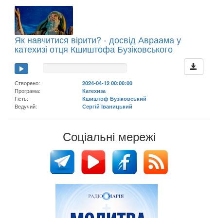
Як навчитися вірити? - досвід Авраама у
катехизі отця Кшиштофа Бузіковського
Створено:
2024-04-12 00:00:00
Програма:
Катехиза
Гість:
Кшиштоф Бузіковський
Ведучий:
Сергій Іваницький
Соціальні мережі