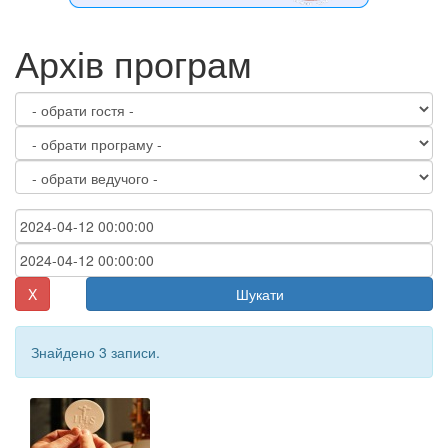
Архів програм
X
Шукати
Знайдено 3 записи.