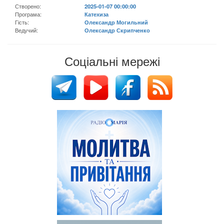
Створено:
2025-01-07 00:00:00
Програма:
Катехиза
Гість:
Олександр Могильний
Ведучий:
Олександр Скрипченко
Соціальні мережі