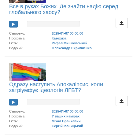
Все в руках Божих. Де знайти надію серед
глобального хаосу?
Створено:
2025-01-07 00:00:00
Програма:
Катехиза
Гість:
Рафал Мишковський
Ведучий:
Олександр Скрипченко
Одразу наступить Апокаліпсис, коли
затріумфує ідеологія ЛГБТ?
Створено:
2025-01-07 00:00:00
Програма:
У ваших намірах
Гість:
Міхал Бранкевич
Ведучий:
Сергій Іваницький