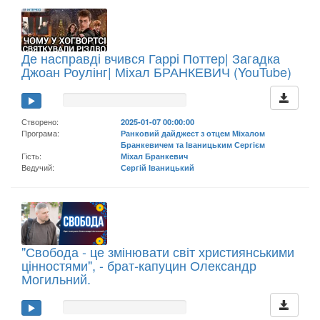
Де насправді вчився Гаррі Поттер| Загадка
Джоан Роулінг| Міхал БРАНКЕВИЧ (YouTube)
Створено:
2025-01-07 00:00:00
Програма:
Ранковий дайджест з отцем Міхалом
Бранкевичем та Іваницьким Сергієм
Гість:
Міхал Бранкевич
Ведучий:
Сергій Іваницький
"Свобода - це змінювати світ християнськими
цінностями", - брат-капуцин Олександр
Могильний.