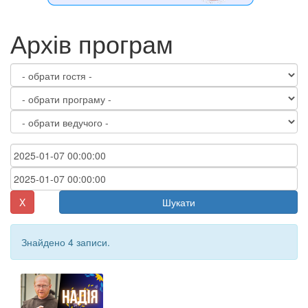
Архів програм
X
Шукати
Знайдено 4 записи.