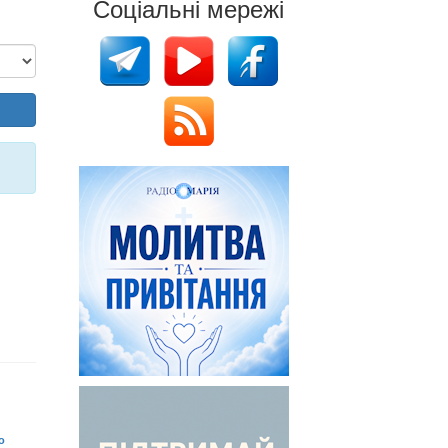
Соціальні мережі
о