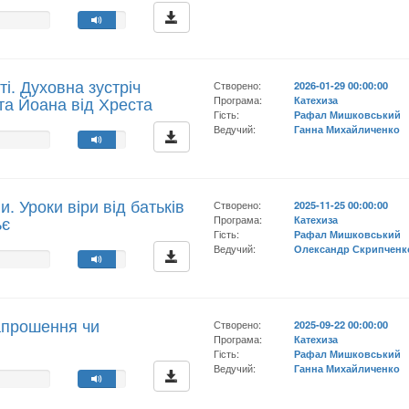
ті. Духовна зустріч
Створено:
2026-01-29 00:00:00
та Йоана від Хреста
Програма:
Катехиза
Гість:
Рафал Мишковський
Ведучий:
Ганна Михайличенко
и. Уроки віри від батьків
Створено:
2025-11-25 00:00:00
ьє
Програма:
Катехиза
Гість:
Рафал Мишковський
Ведучий:
Олександр Скрипченк
апрошення чи
Створено:
2025-09-22 00:00:00
Програма:
Катехиза
Гість:
Рафал Мишковський
Ведучий:
Ганна Михайличенко