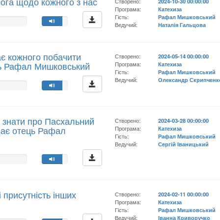
 Бога щодо кожного з нас
Створено:
2024-10-30 00:00:00
Програма:
Катехиза
Гість:
Рафал Мишковський
Ведучий:
Наталія Гальцова
ає кожного побачити
Створено:
2024-05-14 00:00:00
ець Рафал Мишковський
Програма:
Катехиза
Гість:
Рафал Мишковський
Ведучий:
Олександр Скрипченк
 знати про Пасхальний
Створено:
2024-03-28 00:00:00
дає отець Рафал
Програма:
Катехиза
Гість:
Рафал Мишковський
Ведучий:
Сергій Іваницький
 присутність інших
Створено:
2024-02-11 00:00:00
Програма:
Катехиза
Гість:
Рафал Мишковський
Ведучий:
Іванна Криворучко