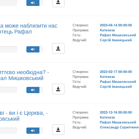
а може наблизити нас
Створено:
2023-04-14 00:00:00
 отець Рафал
Програма:
Катехиза
Гість:
Рафал Мишковський
Ведучий:
Сергій Іваницький
ттєво необхідна? -
Створено:
2023-02-17 00:00:00
фал Мишковський
Програма:
Катехиза
Гість:
Рафал Мишковський
Ведучий:
Сергій Іваницький
і - ви і є Церква, -
Створено:
2022-12-16 00:00:00
овський
Програма:
Катехиза
Гість:
Рафал Мишковський
Ведучий:
Олександр Скрипченк