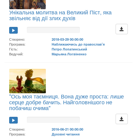
Унікальна молитва на Великий Піст, яка
звільняє від дії злих духів
Створено:
2018-03-29 00:00:00
Програма:
Наближаючись до православ'я
Гість:
Петро Лопатинський
Ведучий:
Марьяна Логвіненко
"Ось моя таємниця. Вона дуже проста: лише
серце добре бачить. Найголовнішого не
побачиш очима"
Створено:
2016-06-21 00:00:00
Програма:
Духовні читання