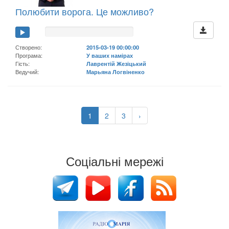
Полюбити ворога. Це можливо?
Створено:
2015-03-19 00:00:00
Програма:
У ваших намірах
Гість:
Лаврентій Жезіцький
Ведучий:
Марьяна Логвіненко
1
2
3
›
Соціальні мережі