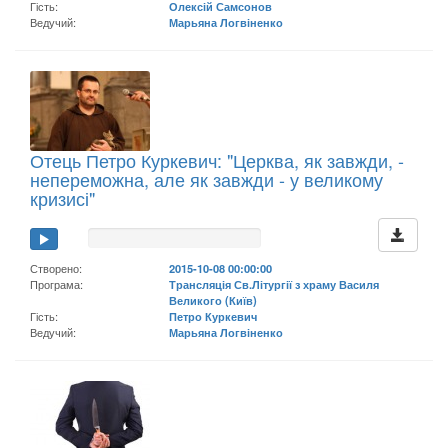
Гість:
Олексій Самсонов
Ведучий:
Марьяна Логвіненко
Отець Петро Куркевич: "Церква, як завжди, -
непереможна, але як завжди - у великому
кризисі"
Створено:
2015-10-08 00:00:00
Програма:
Трансляція Св.Літургії з храму Василя
Великого (Київ)
Гість:
Петро Куркевич
Ведучий:
Марьяна Логвіненко