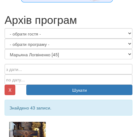
Архів програм
X
Шукати
Знайдено 43 записи.