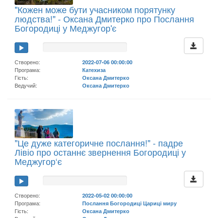
"Кожен може бути учасником порятунку
людства!" - Оксана Дмитерко про Послання
Богородиці у Меджугор'є
Створено:
2022-07-06 00:00:00
Програма:
Катехиза
Гість:
Оксана Дмитерко
Ведучий:
Оксана Дмитерко
"Це дуже категоричне послання!" - падре
Лівіо про останнє звернення Богородиці у
Меджугор‘є
Створено:
2022-05-02 00:00:00
Програма:
Послання Богородиці Цариці миру
Гість:
Оксана Дмитерко