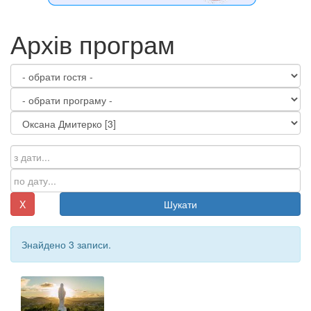
Архів програм
X
Шукати
Знайдено 3 записи.