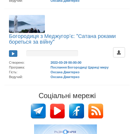
Ведучий:
Оксана Дмитерко
Богородиця з Меджугор’є: "Сатана роками
бореться за війну"
Створено:
2022-03-29 00:00:00
Програма:
Послання Богородиці Цариці миру
Гість:
Оксана Дмитерко
Ведучий:
Оксана Дмитерко
Соціальні мережі