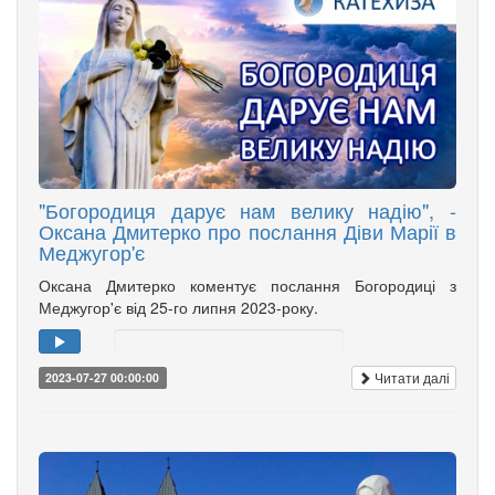
"Богородиця дарує нам велику надію", -
Оксана Дмитерко про послання Діви Марії в
Меджугор'є
Оксана Дмитерко коментує послання Богородиці з
Меджугор'є від 25-го липня 2023-року.
Читати далі
2023-07-27 00:00:00