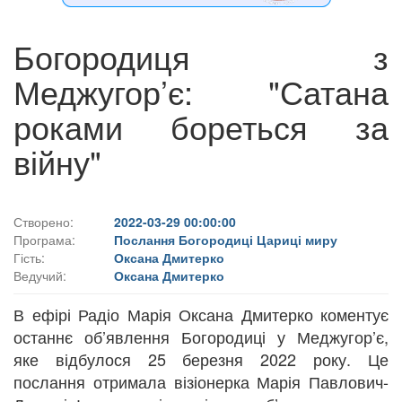
Богородиця з
Меджугор’є: "Сатана
роками бореться за
війну"
Створено:
2022-03-29 00:00:00
Програма:
Послання Богородиці Цариці миру
Гість:
Оксана Дмитерко
Ведучий:
Оксана Дмитерко
В ефірі Радіо Марія Оксана Дмитерко коментує
останнє об’явлення Богородиці у Меджугор’є,
яке відбулося 25 березня 2022 року. Це
послання отримала візіонерка Марія Павлович-