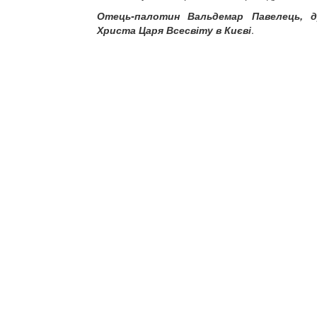
Отець-палотин Вальдемар Павелець, д
Христа Царя Всесвіту в Києві
.