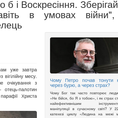
о б і Воскресіння. Зберіга
авіть в умовах війни",
елець
нам уже завтра
 вігілійну месу.
Чому Петро почав тонути 
е очікування з
через бурю, а через страх?
- отець-палотин
Чому Бог так часто повторює люди
парафії Христа
«Не бійся, бо Я з тобою», і як страх с
найефективнішим інструмент
маніпуляції в сучасному світі? У 2
катехезі циклу «Людина на межі м