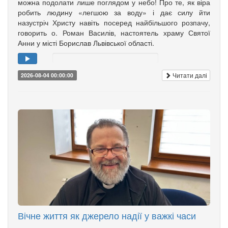
можна подолати лише поглядом у небо! Про те, як віра
робить людину «легшою за воду» і дає силу йти
назустріч Христу навіть посеред найбільшого розпачу,
говорить о. Роман Василів, настоятель храму Святої
Анни у місті Борислав Львівської області.
Читати далі
2026-08-04 00:00:00
Вічне життя як джерело надії у важкі часи