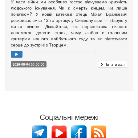
У часи війни ми особливо гостро відчуваємо крихкість
людського існування. Чи є смерть кінцем, чи лише
початком? У новій катехезі отець Міхал Бранкевич
розкриває зміст 12-го артикулу Символу віри — «Вірую у
життя вічне». Дізнайтеся, як перспектива вічності
допомагає долати страх, чому любов є головним
критерієм нашого майбутнього суду та як підготувати
серце до зустрічі з Творцем.
Читати далі
2026-08-04 00:00:00
Соціальні мережі