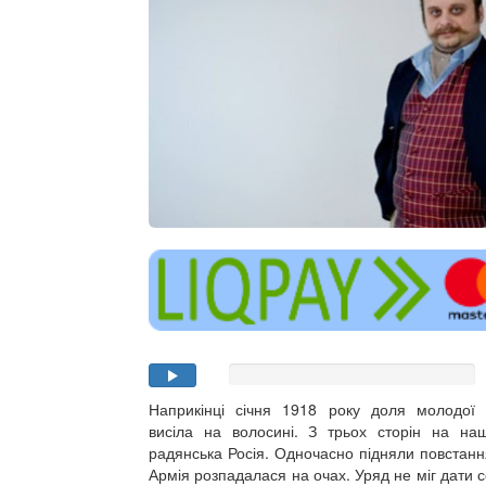
Наприкінці січня 1918 року доля молодої 
висіла на волосині. З трьох сторін на н
радянська Росія. Одночасно підняли повстання
Армія розпадалася на очах. Уряд не міг дати со