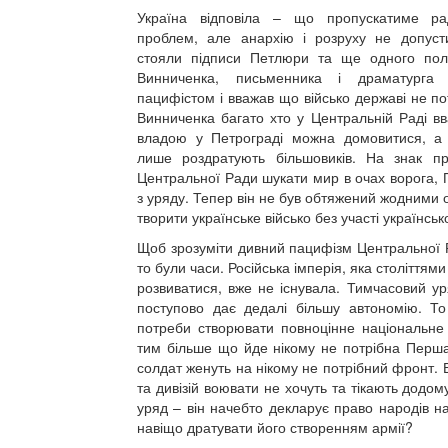
Україна відповіла – що пропускатиме рад
проблем, але анархію і розруху не допуст
стояли підписи Петлюри та ще одного пол
Винниченка, письменника і драматурга
пацифістом і вважав що військо державі не по
Винниченка багато хто у Центральній Раді в
владою у Петрограді можна домовитися, а 
лише роздратують більшовиків. На знак п
Центральної Ради шукати мир в очах ворога, 
з уряду. Тепер він не був обтяжений жодними 
творити українське військо без участі українськ
Щоб зрозуміти дивний пацифізм Центральної Ра
то були часи. Російська імперія, яка століттям
розвиватися, вже не існувала. Тимчасовий ур
поступово дає дедалі більшу автономію. То
потреби створювати повноцінне національне 
тим більше що йде нікому не потрібна Перша С
солдат женуть на нікому не потрібний фронт. 
та дивізій воювати не хочуть та тікають додом
уряд – він начебто декларує право народів н
навіщо дратувати його створенням армії?