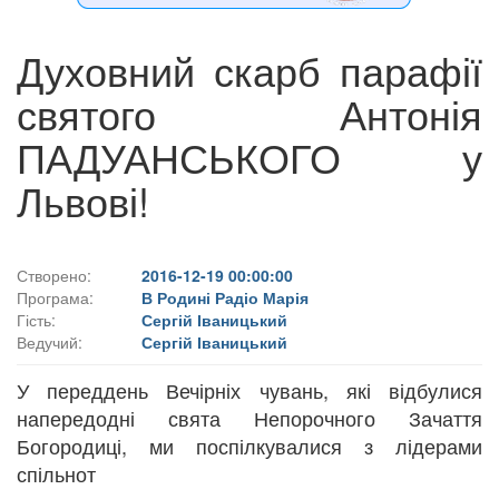
Духовний скарб парафії
святого Антонія
ПАДУАНСЬКОГО у
Львові!
Створено:
2016-12-19 00:00:00
Програма:
В Родині Радіо Марія
Гість:
Сергій Іваницький
Ведучий:
Сергій Іваницький
У переддень Вечірніх чувань, які відбулися
напередодні свята Непорочного Зачаття
Богородиці, ми поспілкувалися з лідерами
спільнот