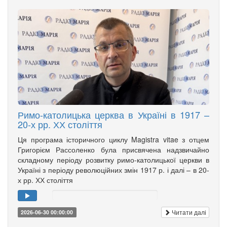
Римо-католицька церква в Україні в 1917 –
20-х рр. ХХ століття
Ця програма історичного циклу Magistra vitae з отцем
Григорієм Рассоленко була присвячена надзвичайно
складному періоду розвитку римо-католицької церкви в
Україні з періоду революційних змін 1917 р. і далі – в 20-
х рр. ХХ століття
Читати далі
2026-06-30 00:00:00