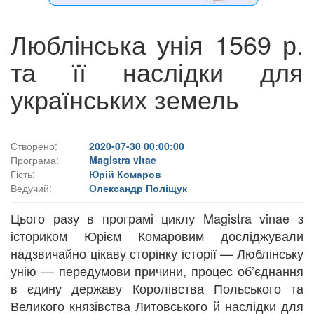
Люблінська унія 1569 р.
та її наслідки для
українських земель
Створено:
2020-07-30 00:00:00
Програма:
Magistra vitae
Гість:
Юрій Комаров
Ведучий:
Олександр Поліщук
Цього разу в програмі циклу Magistra vinae з
істориком Юрієм Комаровим досліджували
надзвичайно цікаву сторінку історії — Люблінську
унію — передумови причини, процес об’єднання
в єдину державу Королівства Польського та
Великого князівства Литовського й наслідки для