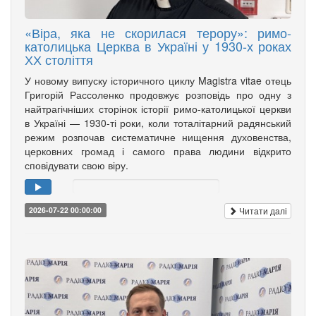
«Віра, яка не скорилася терору»: римо-
католицька Церква в Україні у 1930-х роках
ХХ століття
У новому випуску історичного циклу Magistra vitae отець
Григорій Рассоленко продовжує розповідь про одну з
найтрагічніших сторінок історії римо-католицької церкви
в Україні — 1930-ті роки, коли тоталітарний радянський
режим розпочав систематичне нищення духовенства,
церковних громад і самого права людини відкрито
сповідувати свою віру.
Читати далі
2026-07-22 00:00:00