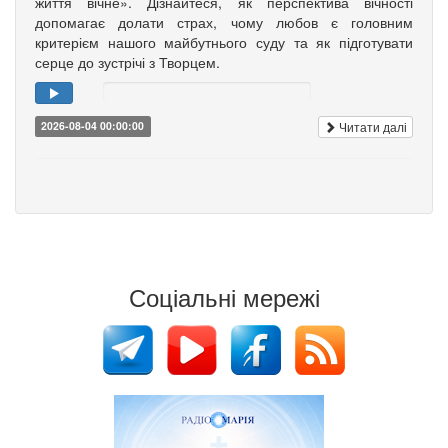
життя вічне». Дізнайтеся, як перспектива вічності
допомагає долати страх, чому любов є головним
критерієм нашого майбутнього суду та як підготувати
серце до зустрічі з Творцем.
Читати далі
2026-08-04 00:00:00
Соціальні мережі