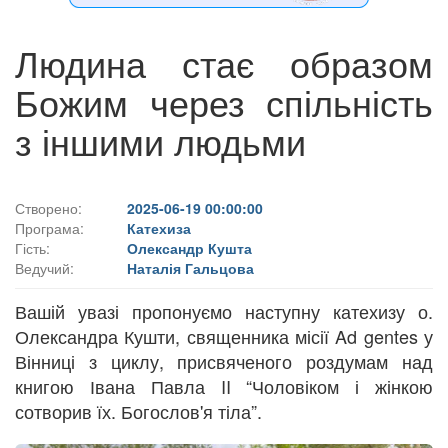
Людина стає образом
Божим через спільність
з іншими людьми
Створено:
2025-06-19 00:00:00
Програма:
Катехиза
Гість:
Олександр Кушта
Ведучий:
Наталія Гальцова
Вашій увазі пропонуємо наступну катехизу о.
Олександра Кушти, священника місії Ad gentes у
Вінниці з циклу, присвяченого роздумам над
книгою Івана Павла II “Чоловіком і жінкою
сотворив їх. Богослов'я тіла”.