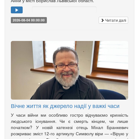
Анни у місті Борислав Львівської області.
Читати далі
2026-08-04 00:00:00
Вічне життя як джерело надії у важкі часи
У часи війни ми особливо гостро відчуваємо крихкість
людського існування. Чи є смерть кінцем, чи лише
початком? У новій катехезі отець Міхал Бранкевич
розкриває зміст 12-го артикулу Символу віри — «Вірую у