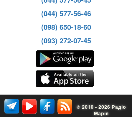
(044) 577-56-46
(098) 650-18-60
(093) 272-07-45
© 2010 - 2026 Радіо
Марія