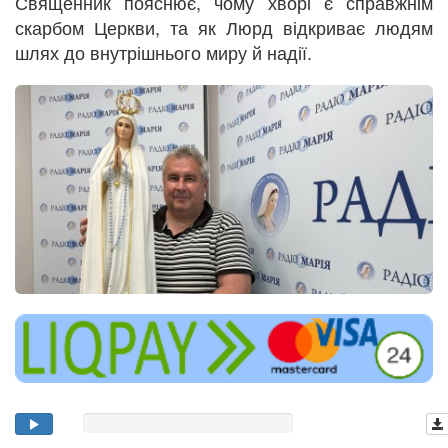
Священник пояснює, чому хворі є справжнім
скарбом Церкви, та як Люрд відкриває людям
шлях до внутрішнього миру й надії.