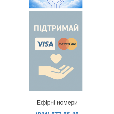
Ефірні номери
(044) 577-56-45