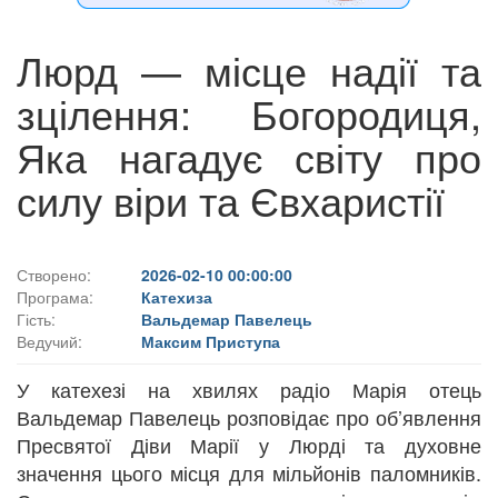
Люрд — місце надії та
зцілення: Богородиця,
Яка нагадує світу про
силу віри та Євхаристії
Створено:
2026-02-10 00:00:00
Програма:
Катехиза
Гість:
Вальдемар Павелець
Ведучий:
Максим Приступа
У катехезі на хвилях радіо Марія отець
Вальдемар Павелець розповідає про об’явлення
Пресвятої Діви Марії у Люрді та духовне
значення цього місця для мільйонів паломників.