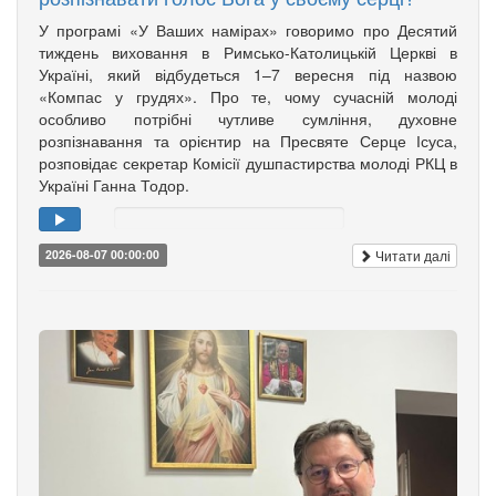
У програмі «У Ваших намірах» говоримо про Десятий
тиждень виховання в Римсько-Католицькій Церкві в
Україні, який відбудеться 1–7 вересня під назвою
«Компас у грудях». Про те, чому сучасній молоді
особливо потрібні чутливе сумління, духовне
розпізнавання та орієнтир на Пресвяте Серце Ісуса,
розповідає секретар Комісії душпастирства молоді РКЦ в
Україні Ганна Тодор.
Читати далі
2026-08-07 00:00:00