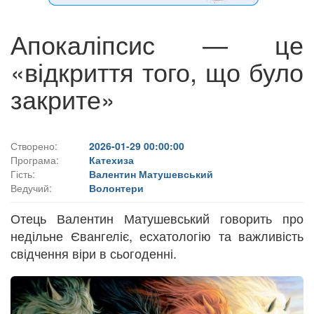
Апокаліпсис — це
«відкриття того, що було
закрите»
Створено:
2026-01-29 00:00:00
Програма:
Катехиза
Гість:
Валентин Матушевський
Ведучий:
Волонтери
Отець Валентин Матушевський говорить про
недільне Євангеліє, есхатологію та важливість
свідчення віри в сьогоденні.