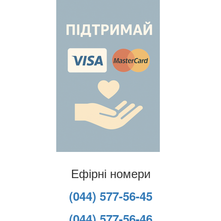
Ефірні номери
(044) 577-56-45
(044) 577-56-46