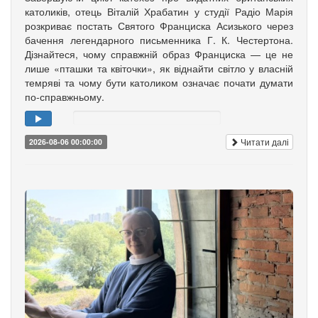
католиків, отець Віталій Храбатин у студії Радіо Марія
розкриває постать Святого Франциска Асизького через
бачення легендарного письменника Г. К. Честертона.
Дізнайтеся, чому справжній образ Франциска — це не
лише «пташки та квіточки», як віднайти світло у власній
темряві та чому бути католиком означає почати думати
по-справжньому.
Читати далі
2026-08-06 00:00:00