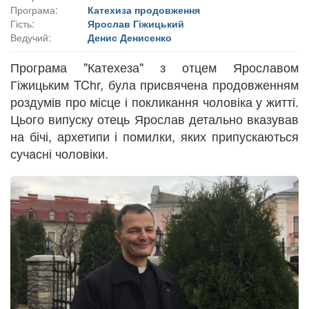
Програма:
Катехиза продовження
Гість:
Ярослав Гіжицький
Ведучий:
Денис Денисенко
Програма "Катехеза" з отцем Ярославом
Гіжицьким TChr, була присвячена продовженням
роздумів про місце і покликання чоловіка у житті.
Цього випуску отець Ярослав детально вказував
на бічі, архетипи і помилки, яких припускаються
сучасні чоловіки.