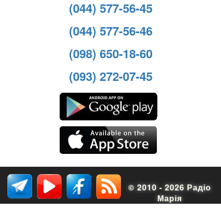
(044) 577-56-45
(044) 577-56-46
(098) 650-18-60
(093) 272-07-45
© 2010 - 2026 Радіо
Марія