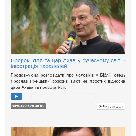
Пророк Ілля та цар Ахав у сучасному світі -
ілюстрація паралелей
Продовжуючи розповідати про чоловіків у Біблії, отець
Ярослав Гіжицький розкрив зміст не простих відносин
царя Ахава та пророка Іллі.
Читати далі
2020-07-21 00:00:00