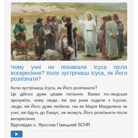
Чому учні не пізнавали Ісуса після
воскресіння? Коли зустрічаєш Ісуса, як Його
розпізнати?
Коли зустрічаєш Ісуса, як Його розпізнати?
Це дійсно дуже цікаве питання. Важко по-людськи
зрозуміти, чому люди, які три роки ходили з Ісусом,
люди, які Його дуже любили, так як Марія Магдалина чи
учні, які йдуть до Емаус, не можуть Його розпізнати після
воскресіння.
Відповідає о. Ярослав Гіжицький SCHR