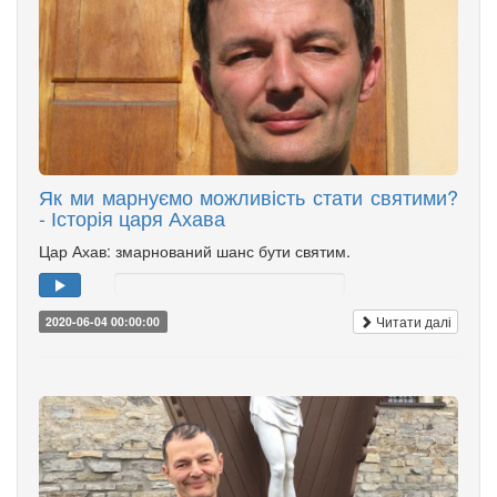
Як ми марнуємо можливість стати святими?
- Історія царя Ахава
Цар Ахав: змарнований шанс бути святим.
Читати далі
2020-06-04 00:00:00