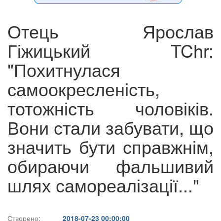
Отець Ярослав
Гіжицький TChr:
"Похитнулася
самоокресленість,
тотожність чоловіків.
Вони стали забувати, що
значить бути справжнім,
обираючи фальшивий
шлях самореалізації..."
Створено:
2018-07-23 00:00:00