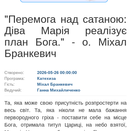
"Перемога над сатаною:
Діва Марія реалізує
план Бога." - о. Міхал
Бранкевич
Створено:
2026-05-26 00:00:00
Програма:
Катехиза
Гість:
Міхал Бранкевич
Ведучий:
Ганна Михайличенко
Та, яка може свою присутність розпростерти на
весь світ. Та, яка ніколи не мала бажання
первородного гріха - поставити себе на місце
Бога, отримала титул Цариці, на небо взятої,