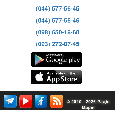
(044) 577-56-45
(044) 577-56-46
(098) 650-18-60
(093) 272-07-45
© 2010 - 2026 Радіо
Марія