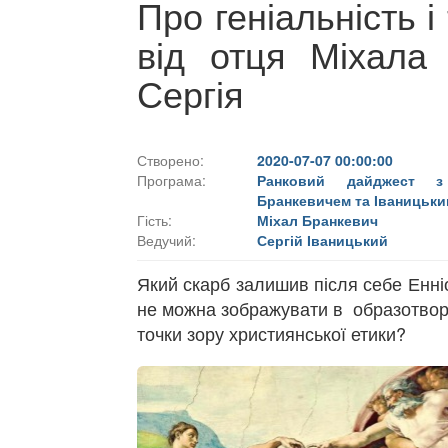
Про геніальність і
від отця Міхала 
Сергія
Створено:
2020-07-07 00:00:00
Програма:
Ранковий дайджест з
Бранкевичем та Іваницьки
Гість:
Міхал Бранкевич
Ведучий:
Сергій Іваницький
Який скарб залишив після себе Енн
не можна зображувати в образотвор
точки зору християнської етики?