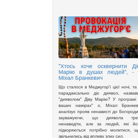
"Хтось хоче осквернити Ді
Марію в душах людей", - 
Міхал Бранкевич
Що сталося в Меджугор'ї цієї ночі, та
парадаксально діє диявол, назвав
"дияволом" Діву Марію? У програмі
ваших намірах" о. Міхал Бранкев
аналізує прояв ненависті до Богороди
зауважуючи, що диявола тре
ненавидіти, але за людей, які йо
підкоряються потрібно молитися, 
звільнились від впливу злих сил.