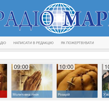
ДІО
НАПИСАТИ В РЕДАКЦІЮ
ЯК ПОЖЕРТВУВАТИ
09:00
10:00
1
Молитовна лінія
Розарій
У в