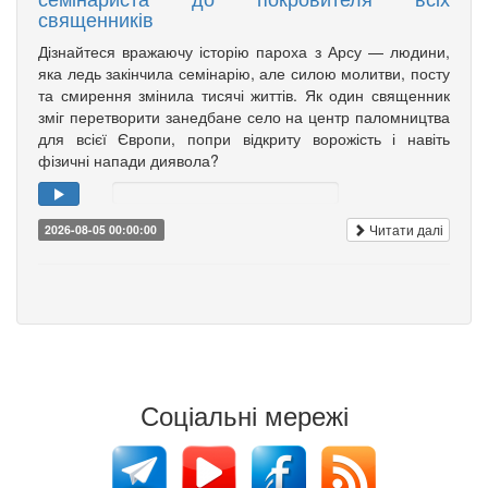
священників
Дізнайтеся вражаючу історію пароха з Арсу — людини,
яка ледь закінчила семінарію, але силою молитви, посту
та смирення змінила тисячі життів. Як один священник
зміг перетворити занедбане село на центр паломництва
для всієї Європи, попри відкриту ворожість і навіть
фізичні напади диявола?
Читати далі
2026-08-05 00:00:00
Соціальні мережі