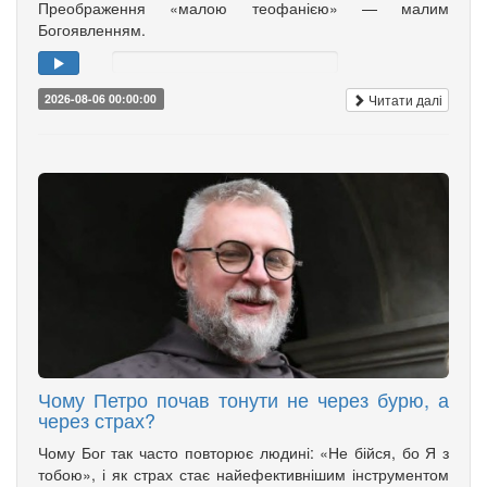
Преображення «малою теофанією» — малим
Богоявленням.
Читати далі
2026-08-06 00:00:00
Чому Петро почав тонути не через бурю, а
через страх?
Чому Бог так часто повторює людині: «Не бійся, бо Я з
тобою», і як страх стає найефективнішим інструментом