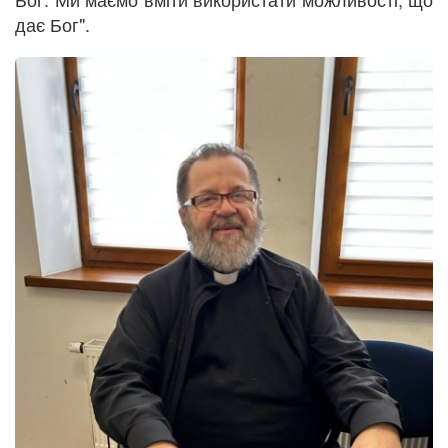
дає Бог".