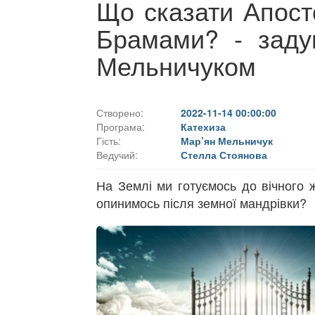
Що сказати Апост
Брамами? - заду
Мельничуком
Створено:
2022-11-14 00:00:00
Програма:
Катехиза
Гість:
Мар’ян Мельничук
Ведучий:
Стелла Стоянова
На Землі ми готуємось до вічного 
опинимось після земної мандрівки?