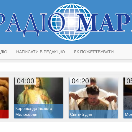
ДІО
НАПИСАТИ В РЕДАКЦІЮ
ЯК ПОЖЕРТВУВАТИ
04:00
04:20
0
Коронка до Божого
Милосердя
Святий дня
Мо