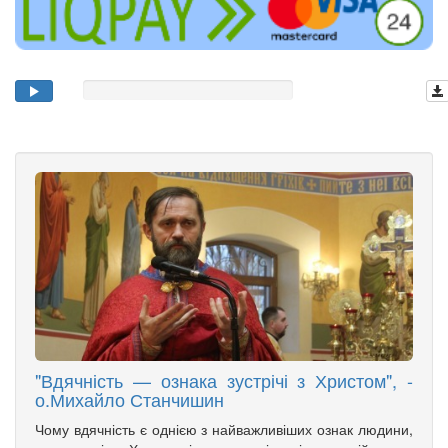
"Вдячність — ознака зустрічі з Христом", -
о.Михайло Станчишин
Чому вдячність є однією з найважливіших ознак людини,