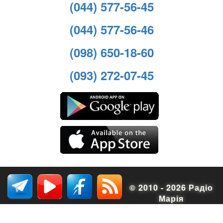
(044) 577-56-45
(044) 577-56-46
(098) 650-18-60
(093) 272-07-45
© 2010 - 2026 Радіо
Марія