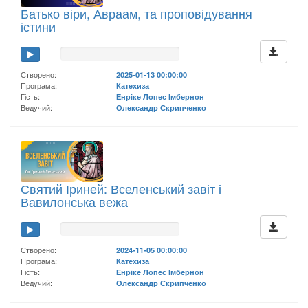
Батько віри, Авраам, та проповідування
істини
Створено:
2025-01-13 00:00:00
Програма:
Катехиза
Гість:
Енріке Лопес Імбернон
Ведучий:
Олександр Скрипченко
Святий Іриней: Вселенський завіт і
Вавилонська вежа
Створено:
2024-11-05 00:00:00
Програма:
Катехиза
Гість:
Енріке Лопес Імбернон
Ведучий:
Олександр Скрипченко