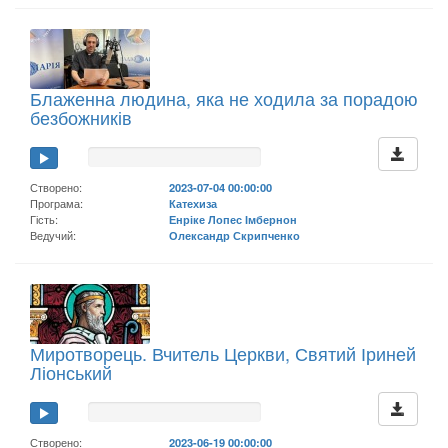
Блаженна людина, яка не ходила за порадою
безбожників
Створено:
2023-07-04 00:00:00
Програма:
Катехиза
Гість:
Енріке Лопес Імбернон
Ведучий:
Олександр Скрипченко
Миротворець. Вчитель Церкви, Святий Іриней
Ліонський
Створено:
2023-06-19 00:00:00