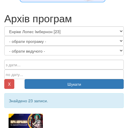
Архів програм
X
Шукати
Знайдено 23 записи.