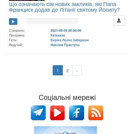
Що означають сім нових закликів, які Папа
Франциск додав до Літанії святому Йосипу?
Створено:
2021-05-04 00:00:00
Програма:
Катехиза
Гість:
Енріке Лопес Імбернон
Ведучий:
Максим Приступа
1
2
›
Соціальні мережі