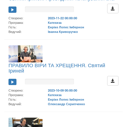
Створено:
2023-11-22 00:00:00
Програма:
Катехиза
Гість:
Енріке Лопес Імбернон
Ведучий:
Іванна Криворучко
ПРАВИЛО ВІРИ ТА ХРЕЩЕННЯ. Святий
Іриней
Створено:
2023-10-09 00:00:00
Програма:
Катехиза
Гість:
Енріке Лопес Імбернон
Ведучий:
Олександр Скрипченко