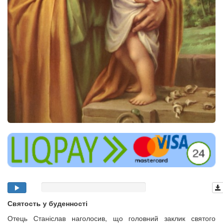
Святость у буденності
Отець Станіслав наголосив, що головний заклик святого