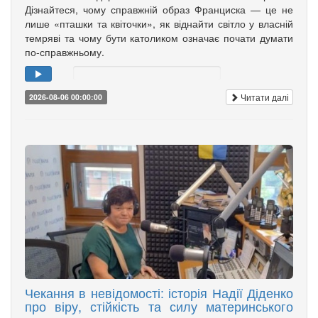
Дізнайтеся, чому справжній образ Франциска — це не
лише «пташки та квіточки», як віднайти світло у власній
темряві та чому бути католиком означає почати думати
по-справжньому.
Читати далі
2026-08-06 00:00:00
Чекання в невідомості: історія Надії Діденко
про віру, стійкість та силу материнського