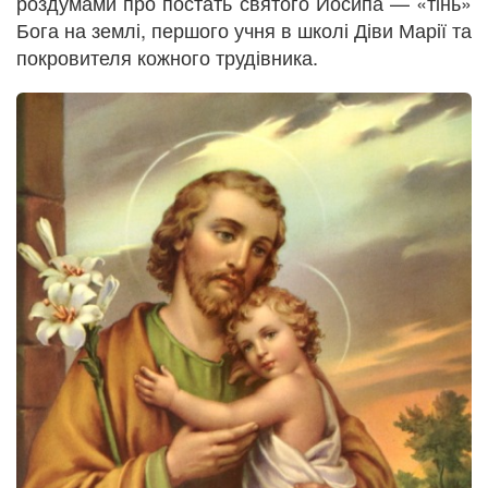
роздумами про постать святого Йосипа — «тінь»
Бога на землі, першого учня в школі Діви Марії та
покровителя кожного трудівника.