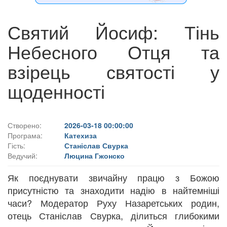
Святий Йосиф: Тінь
Небесного Отця та
взірець святості у
щоденності
Створено:
2026-03-18 00:00:00
Програма:
Катехиза
Гість:
Станіслав Свурка
Ведучий:
Люцина Гжонско
Як поєднувати звичайну працю з Божою
присутністю та знаходити надію в найтемніші
часи? Модератор Руху Назаретських родин,
отець Станіслав Свурка, ділиться глибокими