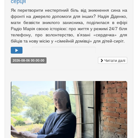
серця
Як перетворити нестерпний біль від зникнення сина на
фронті на джерело допомоги для інших? Надія Діденко,
мати безвісти зниклого захисника, поділилася в ефірі
Радіо Марія своєю історією: про життя у режимі 24/7 біля
телефону, про волонтерство, в’язані «сердечка» для
бійців та нову місію у «сімейній домівці» для дітей-сиріт.
Читати далі
2026-08-06 00:00:00