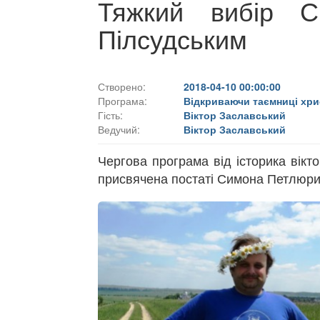
Тяжкий вибір С
Пілсудським
Створено:
2018-04-10 00:00:00
Програма:
Відкриваючи таємниці хри
Гість:
Віктор Заславський
Ведучий:
Віктор Заславський
Чергова програма від історика вікт
присвячена постаті Симона Петлюр