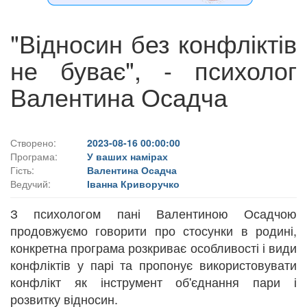
"Відносин без конфліктів
не буває", - психолог
Валентина Осадча
Створено:
2023-08-16 00:00:00
Програма:
У ваших намірах
Гість:
Валентина Осадча
Ведучий:
Іванна Криворучко
З психологом пані Валентиною Осадчою
продовжуємо говорити про стосунки в родині,
конкретна програма розкриває особливості і види
конфліктів у парі та пропонує використовувати
конфлікт як інструмент об'єднання пари і
розвитку відносин.