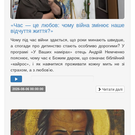
«Час — це любов: чому війна змінює наше
відчуття життя?»
Чому під час війни здається, що роки минають швидше,
а спогади про дитинство стають особливо дорогими? У
програмі «У Ваших намірах» отець Андрій Немченко
пояснює, чому час є Божим даром, що означає біблійний
«кайрос», і як навчитися проживати кожну мить не зі
страхом, а з любов’ю.
Читати далі
2026-08-06 00:00:00