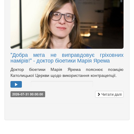
"Добра мета не виправдовує гріховних
намірів!" - доктор біоетики Марія Ярема
Доктор біоетики Марія Ярема пояснює позицію
Католицької Церкви щодо використання контрацепції.
Читати далі
2026-07-31 00:00:00