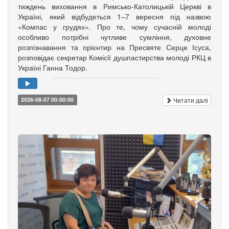
тиждень виховання в Римсько-Католицькій Церкві в
Україні, який відбудеться 1–7 вересня під назвою
«Компас у грудях». Про те, чому сучасній молоді
особливо потрібні чутливе сумління, духовне
розпізнавання та орієнтир на Пресвяте Серце Ісуса,
розповідає секретар Комісії душпастирства молоді РКЦ в
Україні Ганна Тодор.
Читати далі
2026-08-07 00:00:00