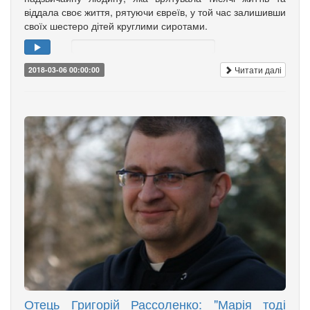
віддала своє життя, рятуючи євреїв, у той час залишивши
своїх шестеро дітей круглими сиротами.
Читати далі
2018-03-06 00:00:00
Отець Григорій Рассоленко: "Марія тоді