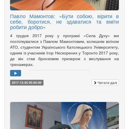
Павло Мамонтов: «Бути собою, вірити в
себе, боротися, не здаватися та вміти
робити добро»
4 грудня 2017 року у програмі «Сила Духу» ми
поспілкуватися з Павлом Мамонтовим, колишнім воїном
АТО, студентом Українського Католицького Університету,
одним із учасників Ігор Нескорених у Торонто 2017 року,
де він став бронзовим призером з веслування на
тренажерах.
Читати далі
2017-12-05 00:00:00