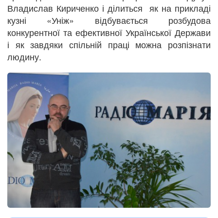
Владислав Кириченко і ділиться як на прикладі
кузні «Уніж» відбувається розбудова
конкурентної та ефективної Української Держави
і як завдяки спільній праці можна розпізнати
людину.