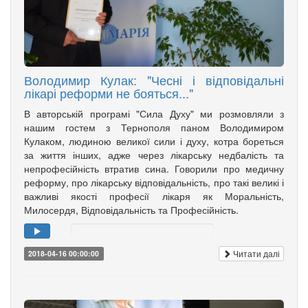
Володимир Кулак: "Чесні і відповідальні
лікарі реформи не бояться..."
В авторській програмі "Сила Духу" ми розмовляли з
нашим гостем з Тернополя паном Володимиром
Кулаком, людиною великої сили і духу, котра бореться
за життя інших, адже через лікарську недбалість та
непрофесійність втратив сина. Говорили про медичну
реформу, про лікарську відповідальність, про такі великі і
важливі якості професії лікаря як Моральність,
Милосердя, Відповідальність та Професійність.
Читати далі
2018-04-16 00:00:00