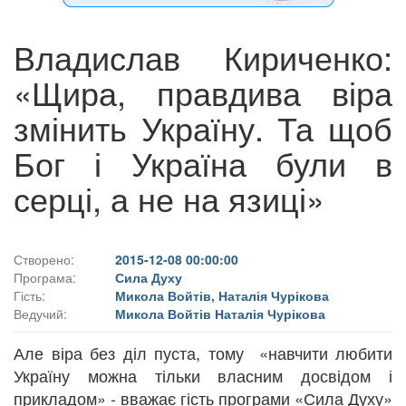
Владислав Кириченко:
«Щира, правдива віра
змінить Україну. Та щоб
Бог і Україна були в
серці, а не на язиці»
Створено:
2015-12-08 00:00:00
Програма:
Сила Духу
Гість:
Микола Войтів, Наталія Чурікова
Ведучий:
Микола Войтів Наталія Чурікова
Але віра без діл пуста, тому «навчити любити
Україну можна тільки власним досвідом і
прикладом» - вважає гість програми «Сила Духу»