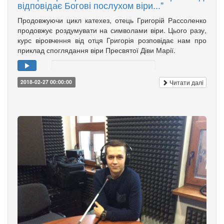
відповідає Богові послухом віри..."
Продовжуючи цикл катехез, отець Григорій Рассоленко
продовжує роздумувати на символами віри. Цього разу,
курс віровчення від отця Григорія розповідає нам про
приклад споглядання віри Пресвятої Діви Марії.
Читати далі
2018-02-27 00:00:00