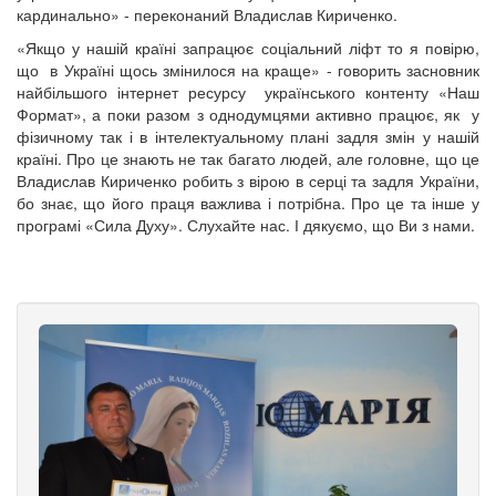
кардинально» - переконаний Владислав Кириченко.
«Якщо у нашій країні запрацює соціальний ліфт то я повірю,
що в Україні щось змінилося на краще
» - говорить засновник
найбільшого інтернет ресурсу українського контенту «Наш
Формат», а поки разом з однодумцями активно працює, як у
фізичному так і в інтелектуальному плані задля змін у нашій
країні. Про це знають не так багато людей, але головне, що це
Владислав Кириченко робить з вірою в серці та задля України,
бо знає, що його праця важлива і потрібна. Про це та інше у
програмі «Сила Духу». Слухайте нас. І дякуємо, що Ви з нами.