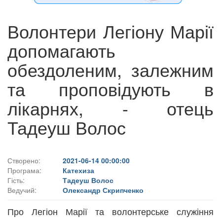
Волонтери Легіону Марії
допомагають
обездоленим, залежним
та проповідують в
лікарнях, - отець
Тадеуш Волос
Створено:
2021-06-14 00:00:00
Програма:
Катехиза
Гість:
Тадеуш Волос
Ведучий:
Олександр Скрипченко
Про Легіон Марії та волонтерське служіння