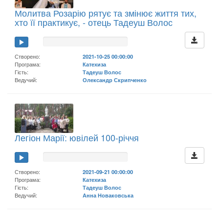
Молитва Розарію рятує та змінює життя тих,
хто її практикує, - отець Тадеуш Волос
Створено:
2021-10-25 00:00:00
Програма:
Катехиза
Гість:
Тадеуш Волос
Ведучий:
Олександр Скрипченко
Легіон Марії: ювілей 100-річчя
Створено:
2021-09-21 00:00:00
Програма:
Катехиза
Гість:
Тадеуш Волос
Ведучий:
Анна Новаковська