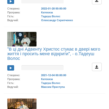
Створено:
2022-01-28 00:00:00
Програма:
Катехиза
Гість:
Тадеуш Волос
Ведучий:
Олександр Скрипченко
"В ці дні Адвенту Христос стукає в двері мого
життя і просить мене відкрити", - о.Тадеуш
Волос
Створено:
2021-12-04 00:00:00
Програма:
Катехиза
Гість:
Тадеуш Волос
Ведучий:
Максим Приступа