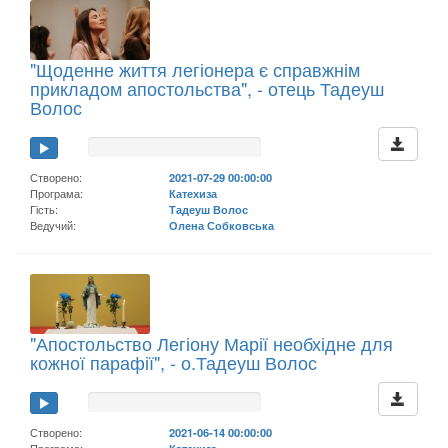
"Щоденне життя легіонера є справжнім
прикладом апостольства", - отець Тадеуш
Волос
Створено:
2021-07-29 00:00:00
Програма:
Катехиза
Гість:
Тадеуш Волос
Ведучий:
Олена Собковська
"Апостольство Легіону Марії необхідне для
кожної парафії", - о.Тадеуш Волос
Створено:
2021-06-14 00:00:00
Програма:
Катехиза