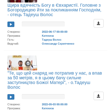
Щира вдячність Богу в Євхаристії. Головне з
Богородицею йти за покликанням Господнім,
- отець Тадеуш Волос
Створено:
2022-06-17 00:00:00
Програма:
Катехиза
Гість:
Тадеуш Волос
Ведучий:
Олександр Скрипченко
"Те, що цей снаряд не потрапив у нас, а впав
за 50 метрів, я в цьому бачу сильне
заступництво Божої Матері", - о.Тадеуш
Волос
Створено:
2022-05-03 00:00:00
Програма:
Катехиза