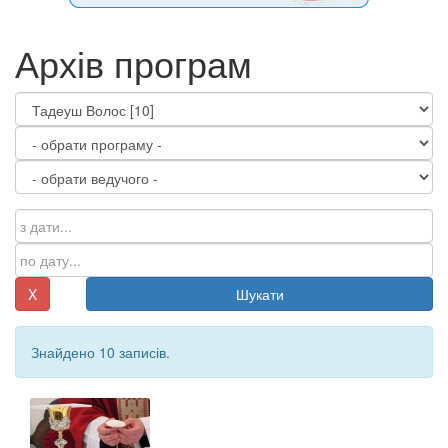
Архів програм
X
Шукати
Знайдено 10 записів.