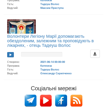
Гість:
Тадеуш Волос
Ведучий:
Максим Приступа
Волонтери Легіону Марії допомагають
обездоленим, залежним та проповідують в
лікарнях, - отець Тадеуш Волос
Створено:
2021-06-14 00:00:00
Програма:
Катехиза
Гість:
Тадеуш Волос
Ведучий:
Олександр Скрипченко
Соціальні мережі